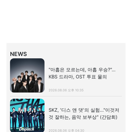
NEWS
"아홉은 모르는데, 아홉 우승?"…
KBS 드라마, OST 투표 물의
2026.08.06 오후 10:35
SKZ, '디스 앤 댓'의 실험…"이것저
것 잘하는, 음악 보부상" (간담회)
2026.08.06 오후 04:30