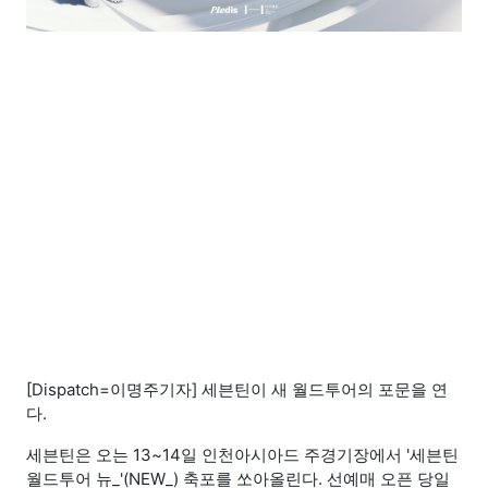
[Dispatch=이명주기자] 세븐틴이 새 월드투어의 포문을 연
다.
세븐틴은 오는 13~14일 인천아시아드 주경기장에서 '세븐틴
월드투어 뉴_'(NEW_) 축포를 쏘아올린다. 선예매 오픈 당일