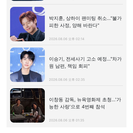
박지훈, 상하이 팬미팅 취소…"불가
피한 사정, 양해 바란다"
2026.08.06 오후 02:14
이승기, 전세사기 고소 예정…"차가
원 남편, 책임 회피"
2026.08.06 오후 02:35
이창동 감독, 뉴욕영화제 초청…'가
능한 사랑'으로 4번째 참석
2026.08.06 오후 01:35