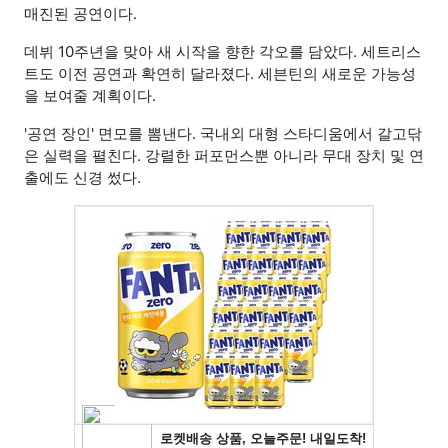
매진된 공연이다.
데뷔 10주년을 맞아 새 시작을 향한 각오를 담았다. 세트리스
트도 이전 공연과 확연히 달라졌다. 세븐틴의 새로운 가능성
을 보여줄 계획이다.
'공연 장인' 면모를 뽐낸다. 국내외 대형 스타디움에서 갈고닦
은 실력을 펼친다. 강렬한 퍼포먼스뿐 아니라 무대 장치 및 연
출에도 신경 썼다.