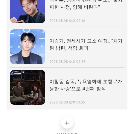
피한 사정, 양해 바란다"
2026.08.06 오후 02:14
이승기, 전세사기 고소 예정…"차가
원 남편, 책임 회피"
2026.08.06 오후 02:35
이창동 감독, 뉴욕영화제 초청…'가
능한 사랑'으로 4번째 참석
2026.08.06 오후 01:35