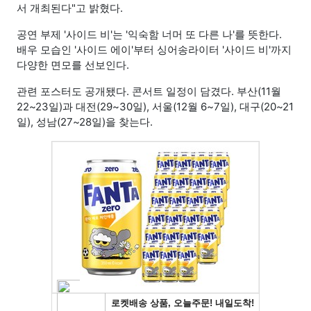
서 개최된다"고 밝혔다.
공연 부제 '사이드 비'는 '익숙함 너머 또 다른 나'를 뜻한다.
배우 모습인 '사이드 에이'부터 싱어송라이터 '사이드 비'까지
다양한 면모를 선보인다.
관련 포스터도 공개됐다. 콘서트 일정이 담겼다. 부산(11월
22~23일)과 대전(29~30일), 서울(12월 6~7일), 대구(20~21
일), 성남(27~28일)을 찾는다.