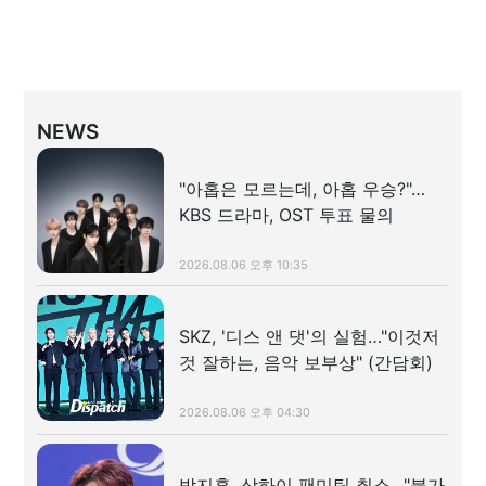
NEWS
"아홉은 모르는데, 아홉 우승?"…
KBS 드라마, OST 투표 물의
2026.08.06 오후 10:35
SKZ, '디스 앤 댓'의 실험…"이것저
것 잘하는, 음악 보부상" (간담회)
2026.08.06 오후 04:30
박지훈, 상하이 팬미팅 취소…"불가