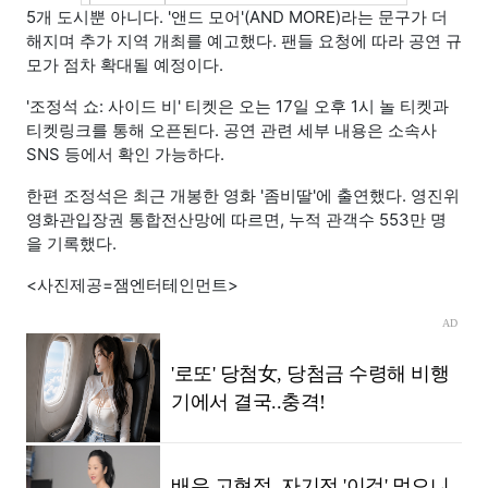
5개 도시뿐 아니다. '앤드 모어'(AND MORE)라는 문구가 더
해지며 추가 지역 개최를 예고했다. 팬들 요청에 따라 공연 규
모가 점차 확대될 예정이다.
'조정석 쇼: 사이드 비' 티켓은 오는 17일 오후 1시 놀 티켓과
티켓링크를 통해 오픈된다. 공연 관련 세부 내용은 소속사
SNS 등에서 확인 가능하다.
한편 조정석은 최근 개봉한 영화 '좀비딸'에 출연했다. 영진위
영화관입장권 통합전산망에 따르면, 누적 관객수 553만 명
을 기록했다.
<사진제공=잼엔터테인먼트>