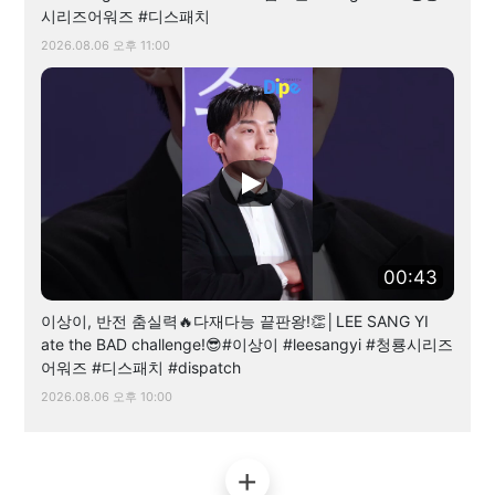
시리즈어워즈 #디스패치
2026.08.06 오후 11:00
00:43
이상이, 반전 춤실력🔥다재다능 끝판왕!👏│LEE SANG YI
ate the BAD challenge!😎#이상이 #leesangyi #청룡시리즈
어워즈 #디스패치 #dispatch
2026.08.06 오후 10:00