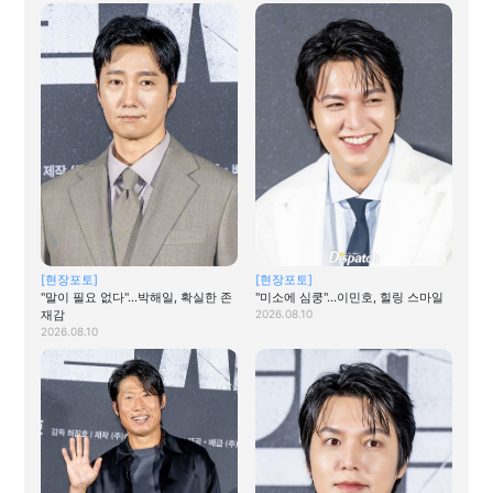
[현장포토]
[현장포토]
"말이 필요 없다"…박해일, 확실한 존
"미소에 심쿵"…이민호, 힐링 스마일
재감
2026.08.10
2026.08.10