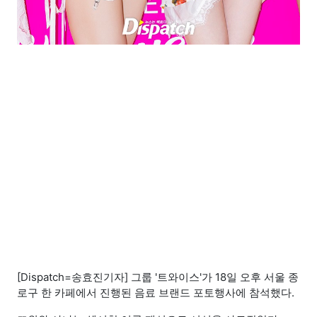
[Dispatch=송효진기자] 그룹 '트와이스'가 18일 오후 서울 종
로구 한 카페에서 진행된 음료 브랜드 포토행사에 참석했다.