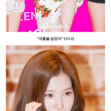
"여름을 입었어" (사나)