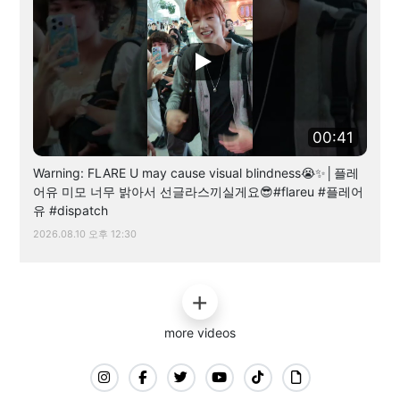
00:41
Warning: FLARE U may cause visual blindness😭✨│플레
어유 미모 너무 밝아서 선글라스끼실게요😎#flareu #플레어
유 #dispatch
2026.08.10 오후 12:30
more videos