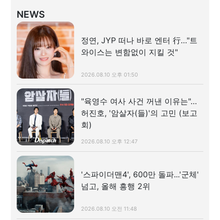
NEWS
정연, JYP 떠나 바로 엔터 行…"트
와이스는 변함없이 지킬 것"
2026.08.10 오후 01:50
"육영수 여사 사건 꺼낸 이유는"…
허진호, '암살자(들)'의 고민 (보고
회)
2026.08.10 오후 12:47
'스파이더맨4', 600만 돌파...'군체'
넘고, 올해 흥행 2위
2026.08.10 오전 11:48