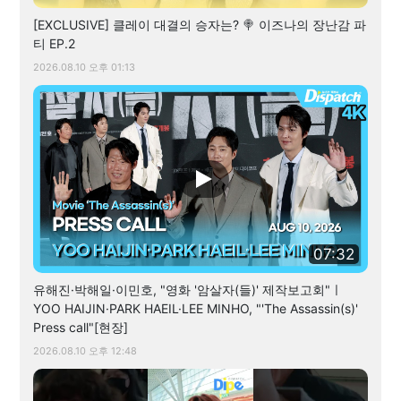
[EXCLUSIVE] 클레이 대결의 승자는? 🍭 이즈나의 장난감 파
티 EP.2
2026.08.10 오후 01:13
07:32
유해진·박해일·이민호, "영화 '암살자(들)' 제작보고회"ㅣ
YOO HAIJIN·PARK HAEIL·LEE MINHO, "'The Assassin(s)'
Press call"[현장]
2026.08.10 오후 12:48