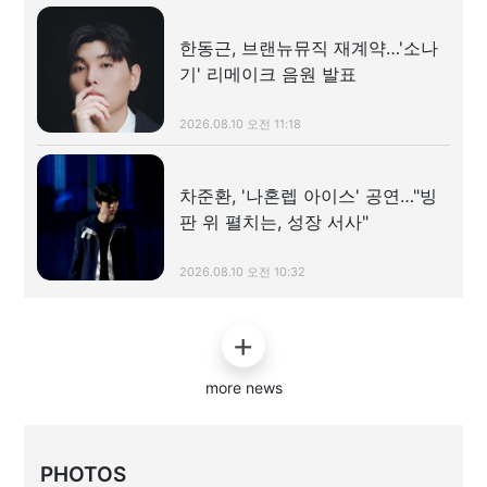
한동근, 브랜뉴뮤직 재계약…'소나
기' 리메이크 음원 발표
2026.08.10 오전 11:18
차준환, '나혼렙 아이스' 공연…"빙
판 위 펼치는, 성장 서사"
2026.08.10 오전 10:32
more news
PHOTOS