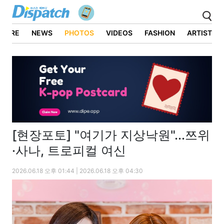
ATURE
NEWS
PHOTOS
VIDEOS
FASHION
ARTIST
[현장포토] "여기가 지상낙원"...쯔위
·사나, 트로피컬 여신
2026.06.18 오후 01:44 | 2026.06.18 오후 04:30