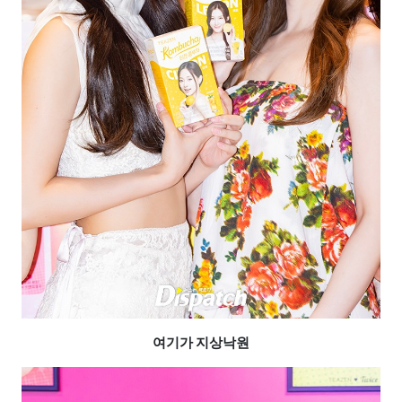
여기가 지상낙원