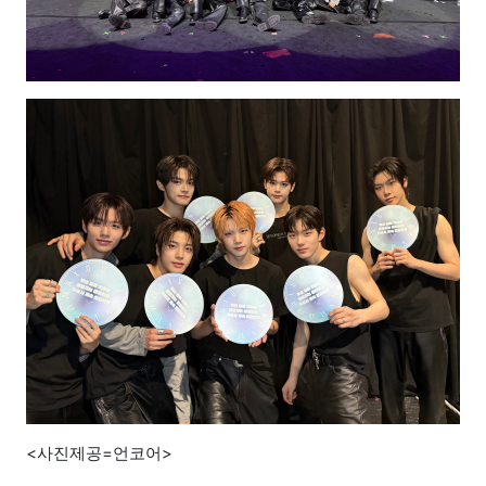
<사진제공=언코어>