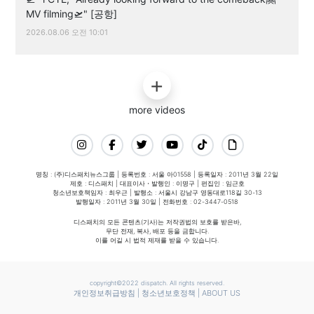
MV filming🛫" [공항]
2026.08.06 오전 10:01
more videos
명칭 : (주)디스패치뉴스그룹 | 등록번호 : 서울 아01558 | 등록일자 : 2011년 3월 22일
제호 : 디스패치 | 대표이사・발행인 : 이명구 | 편집인 : 임근호
청소년보호책임자 : 최우근 | 발행소 : 서울시 강남구 영동대로118길 30-13
발행일자 : 2011년 3월 30일 | 전화번호 : 02-3447-0518
디스패치의 모든 콘텐츠(기사)는 저작권법의 보호를 받은바,
무단 전재, 복사, 배포 등을 금합니다.
이를 어길 시 법적 제재를 받을 수 있습니다.
copyright©2022 dispatch. All rights reserved.
개인정보취급방침
|
청소년보호정책
|
ABOUT US