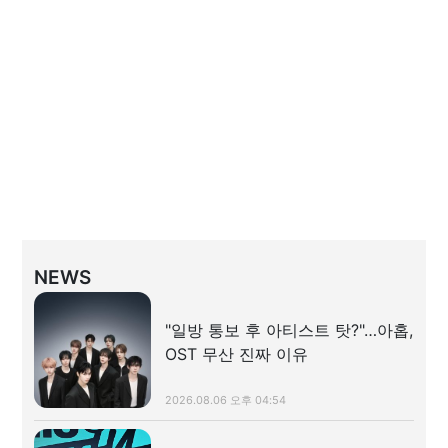
NEWS
"일방 통보 후 아티스트 탓?"…아홉,
OST 무산 진짜 이유
2026.08.06 오후 04:54