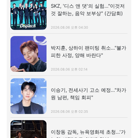
SKZ, '디스 앤 댓'의 실험…"이것저
것 잘하는, 음악 보부상" (간담회)
2026.08.06 오후 04:30
박지훈, 상하이 팬미팅 취소…"불가
피한 사정, 양해 바란다"
2026.08.06 오후 02:14
이승기, 전세사기 고소 예정…"차가
원 남편, 책임 회피"
2026.08.06 오후 02:35
이창동 감독, 뉴욕영화제 초청…'가