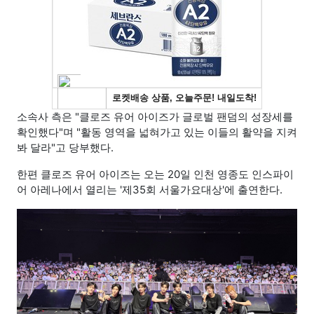
소속사 측은 "클로즈 유어 아이즈가 글로벌 팬덤의 성장세를
확인했다"며 "활동 영역을 넓혀가고 있는 이들의 활약을 지켜
봐 달라"고 당부했다.
한편 클로즈 유어 아이즈는 오는 20일 인천 영종도 인스파이
어 아레나에서 열리는 '제35회 서울가요대상'에 출연한다.