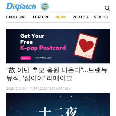
EXCLUSIVE
FEATURE
NEWS
PHOTOS
VIDEOS
"故 이민 추모 음원 나온다"…브랜뉴
뮤직, '십이야' 리메이크
2025.12.15 오전 11:34 | 2025.12.15 오전 11:34