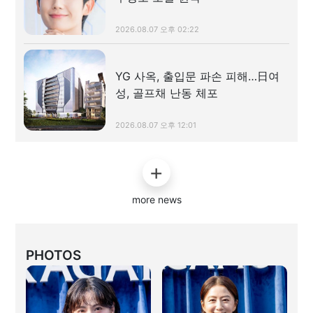
2026.08.07 오후 02:22
YG 사옥, 출입문 파손 피해…日여
성, 골프채 난동 체포
2026.08.07 오후 12:01
more news
PHOTOS