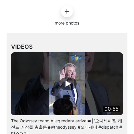
more photos
VIDEOS
00:55
The Odyssey team: A legendary arrival👑│'오디세이'팀 레
전드 거장들 총출동🔥#theodyssey #오디세이 #dispatch #
디스패치