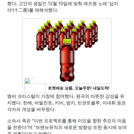
했다. 고인의 생일인 12월 15일에 맞춰 애즈원 노래 '십이
야'(十二夜)를 재해석했다.
멤버 크리스탈이 가창에 참여했다. 원곡의 따뜻한 감성을 유
지했다. 한해, 버벌진트, 키비, 범키, 빈센트블루, 이대휘 등은
각자의 개성을 버무렸다.
소속사 측은 "이번 프로젝트를 통해 이민을 향한 추모의 마음
을 전한다"며 "브랜뉴뮤직의 새로운 방향성 또한 동시에 보여
줄 계획"이라고 밝혔다.