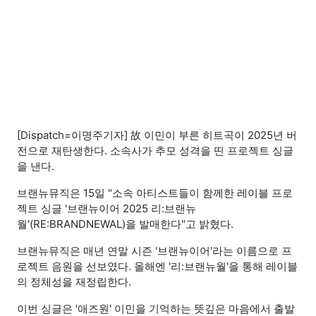
[Dispatch=이명주기자] 故 이민이 부른 히트곡이 2025년 버
전으로 재탄생한다. 소속사가 추모 성격을 띤 프로젝트 싱글
을 낸다.
브랜뉴뮤직은 15일 "소속 아티스트들이 함께한 레이블 프로
젝트 싱글 '브랜뉴이어 2025 리:브랜뉴
월'(RE:BRANDNEWAL)을 발매한다"고 밝혔다.
브랜뉴뮤직은 매년 연말 시즌 '브랜뉴이어'라는 이름으로 프
로젝트 음원을 선보였다. 올해엔 '리:브랜뉴월'을 통해 레이블
의 정체성을 재정립한다.
이번 싱글은 '애즈원' 이민을 기억하는 뜻깊은 마음에서 출발