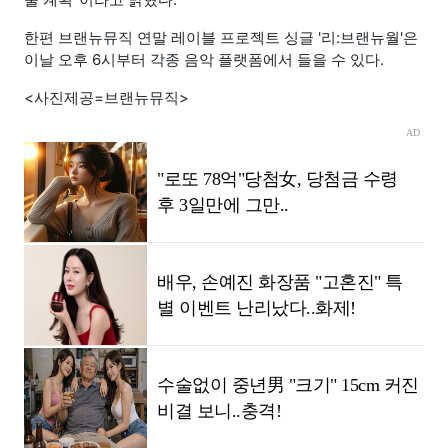
한편 브랜뉴뮤직 연말 레이블 프로젝트 싱글 '리:브랜뉴월'은
이날 오후 6시부터 각종 음악 플랫폼에서 들을 수 있다.
<사진제공=브랜뉴뮤직>