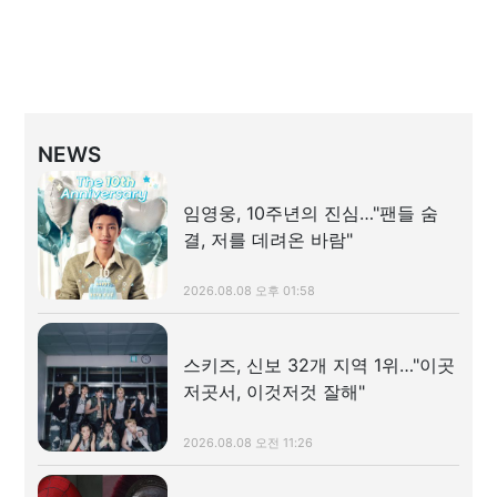
NEWS
임영웅, 10주년의 진심…"팬들 숨
결, 저를 데려온 바람"
2026.08.08 오후 01:58
스키즈, 신보 32개 지역 1위…"이곳
저곳서, 이것저것 잘해"
2026.08.08 오전 11:26