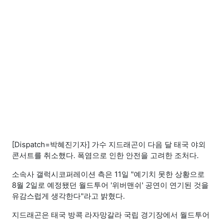
[Dispatch=박혜진기자] 가수 지드래곤이 다음 달 태국 야외
콘서트를 취소했다. 폭염으로 인한 안전을 고려한 조처다.
소속사 갤럭시코퍼레이션 측은 11일 "예기치 못한 상황으로
8월 2일로 예정됐던 월드투어 '위버맨쉬' 공연이 연기된 것을
유감스럽게 생각한다"라고 밝혔다.
지드래곤은 태국 방콕 라자망갈라 국립 경기장에서 월드투어