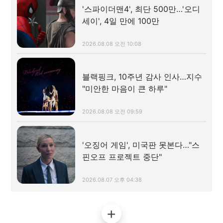
'스파이더맨4', 최단 500만…'오디
세이', 4일 만에 100만
2026.08.08 오전 10:08
블랙핑크, 10주년 감사 인사…지수
"미안한 마음이 큰 하루"
2026.08.08 오전 09:59
'오징어 게임', 미국판 못본다…"스
핀오프 프로젝트 중단"
2026.08.07 오후 04:38