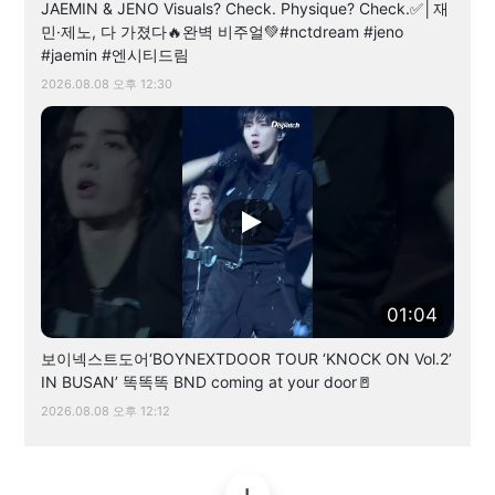
JAEMIN & JENO Visuals? Check. Physique? Check.✅│재
민·제노, 다 가졌다🔥완벽 비주얼💚#nctdream #jeno
#jaemin #엔시티드림
2026.08.08 오후 12:30
01:04
보이넥스트도어‘BOYNEXTDOOR TOUR ‘KNOCK ON Vol.2’
IN BUSAN’ 똑똑똑 BND coming at your door🚪
2026.08.08 오후 12:12