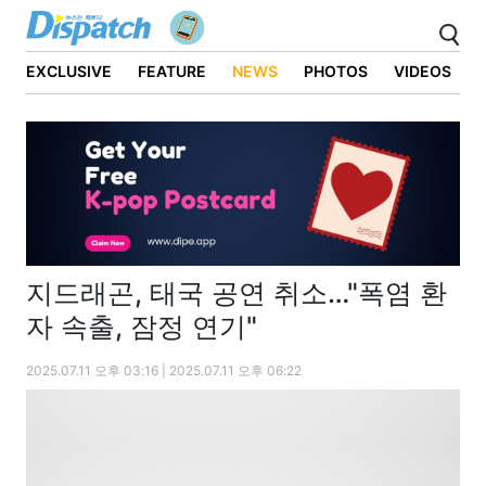
EXCLUSIVE
FEATURE
NEWS
PHOTOS
VIDEOS
지드래곤, 태국 공연 취소…"폭염 환
자 속출, 잠정 연기"
2025.07.11 오후 03:16 | 2025.07.11 오후 06:22