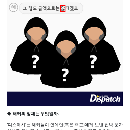
◆
해커의 정체는 무엇일까.
‘디스패치’는 해커들이 연예인(혹은 측근)에게 보낸 협박 문자