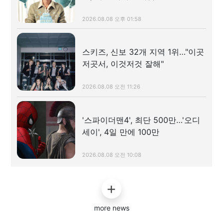
2026.08.08 오후 01:58
스키즈, 신보 32개 지역 1위…"이곳
저곳서, 이것저것 잘해"
2026.08.08 오전 11:26
'스파이더맨4', 최단 500만…'오디
세이', 4일 만에 100만
2026.08.08 오전 10:08
more news