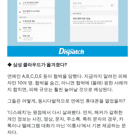
◆
삼성 클라우드가 옮겨졌다?
연예인 A,B,C,D,E 등이 협박을 당했다. 지금까지 알려진 피해
자만 10여 명. 협박을 숨긴, 아니면 협박에 (몰래) 응한 사례까
지 합치면, 피해 규모는 훨씬 늘어날 것으로 예상된다.
그들은 어떻게, 동시다발적으로 연예인 휴대폰을 열었을까?
‘디스패치’는 원점에서 다시 살펴봤다. 먼저, 해커가 갈취한
개인 정보는 사진, 영상, 문자, 주소록. 특히 문자의 경우, 카
톡이나 텔레그램 대화가 아닌 ’이통사’에서 기본 제공하는 문
자다.