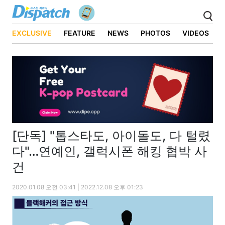
EXCLUSIVE
FEATURE
NEWS
PHOTOS
VIDEOS
[단독] "톱스타도, 아이돌도, 다 털렸
다"…연예인, 갤럭시폰 해킹 협박 사
건
2020.01.08 오전 03:41 | 2022.12.08 오후 01:23