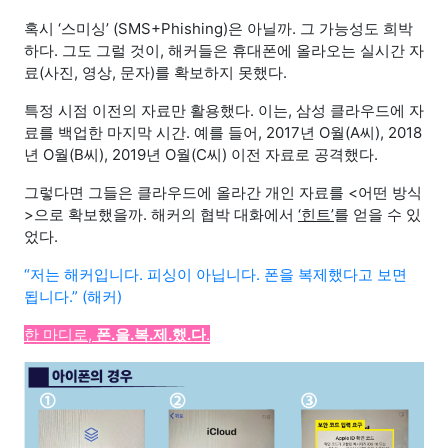
혹시 ‘스미싱’ (SMS+Phishing)은 아닐까. 그 가능성도 희박
하다. 그도 그럴 것이, 해커들은 휴대폰에 올라오는 실시간 자
료(사진, 영상, 문자)를 확보하지 못했다.
특정 시점 이전의 자료만 활용했다. 이는, 삼성 클라우드에 자
료를 백업한 마지막 시간. 예를 들어, 2017년 O월(A씨), 2018
년 O월(B씨), 2019년 O월(C씨) 이전 자료로 공격했다.
그렇다면 그들은 클라우드에 올라간 개인 자료를 <어떤 방식
>으로 확보했을까. 해커의 협박 대화에서
‘힌트’
를 얻을 수 있
었다.
“저는 해커입니다. 피싱이 아닙니다. 폰을 복제했다고 보면
됩니다.” (해커)
한 마디로,
폰.을.복.제.했.다
.