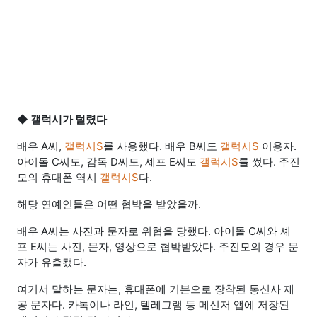
◆
갤럭시가 털렸다
배우 A씨,
갤럭시S
를 사용했다. 배우 B씨도
갤럭시S
이용자.
아이돌 C씨도, 감독 D씨도, 셰프 E씨도
갤럭시S
를 썼다. 주진
모의 휴대폰 역시
갤럭시S
다.
해당 연예인들은 어떤 협박을 받았을까.
배우 A씨는 사진과 문자로 위협을 당했다. 아이돌 C씨와 셰
프 E씨는 사진, 문자, 영상으로 협박받았다. 주진모의 경우 문
자가 유출됐다.
여기서 말하는 문자는, 휴대폰에 기본으로 장착된 통신사 제
공 문자다. 카톡이나 라인, 텔레그램 등 메신저 앱에 저장된