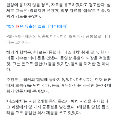
협상에 응하지 않을 경우, 자료를 유포하겠다고 경고한다. 실
제로 그들은 (알려지면 곤란한) 일부 자료를 ‘샘플’로 전송, 협
박의 강도를 높였다.
“합의
돼
면 유출은 없습니다.” (해커)
-빨간색은 해커의 맞춤법이다. 여러 협박에서 공통으로 나타
나는 오타다.-
해커의 협박은, (때로는) 통했다. ‘디스패치’ 취재 결과, 한 아
이돌 가수는 이미 돈을 건넸다. 동영상 유출의 파장을 걱정한
것. 그는 돈으로 급한(?) 불을 껐지만, 불씨를 제거한 건 아니
다.
주진모는 해커의 협박에 응하지 않았다. 다만, 그는 현재 해커
에게 보복(?)을 당한 상태. 동료 배우와 나눈 사적인 (문자) 대
화가 언론사에 뿌려졌다.
‘디스패치’는 지난 2개월 동안 톱스타 해킹 사건을 취재했다.
그 과정에서 몇 가지 공통점을 발견했다. (해킹을 당한) 톱스
타들 모두 동일한 회사 제품을 쓰고 있었다.