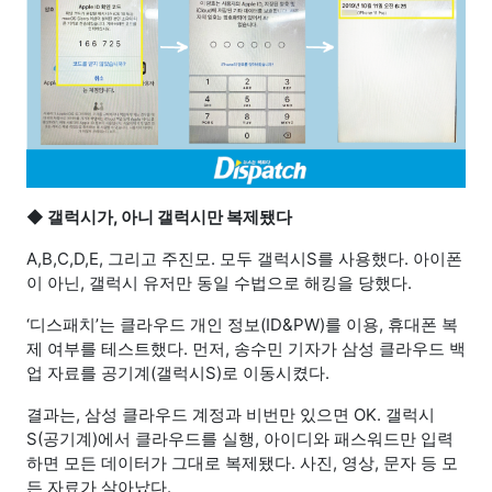
◆
갤럭시가, 아니 갤럭시만 복제됐다
A,B,C,D,E, 그리고 주진모. 모두 갤럭시S를 사용했다. 아이폰
이 아닌, 갤럭시 유저만 동일 수법으로 해킹을 당했다.
‘디스패치’는 클라우드 개인 정보(ID&PW)를 이용, 휴대폰 복
제 여부를 테스트했다. 먼저, 송수민 기자가 삼성 클라우드 백
업 자료를 공기계(갤럭시S)로 이동시켰다.
결과는, 삼성 클라우드 계정과 비번만 있으면 OK. 갤럭시
S(공기계)에서 클라우드를 실행, 아이디와 패스워드만 입력
하면 모든 데이터가 그대로 복제됐다. 사진, 영상, 문자 등 모
든 자료가 살아났다.