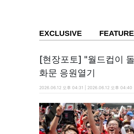
EXCLUSIVE
FEATURE
[현장포토] "월드컵이 돌
화문 응원열기
2026.06.12 오후 04:31 | 2026.06.12 오후 04:40