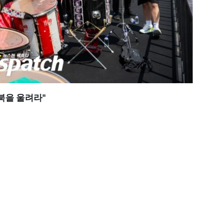
북을 울려라"