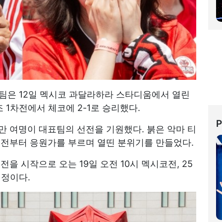
대표팀은 12일 멕시코 과달라하라 스타디움에서 열린
A조 1차전에서 체코에 2-1로 승리했다.
1만 여명이 대표팀의 선전을 기원했다. 붉은 악마 티
 전부터 응원가를 부르며 열띤 분위기를 만들었다.
을 시작으로 오는 19일 오전 10시 멕시코전, 25
예정이다.