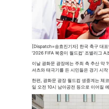
[Dispatch=송효진기자] 한국 축구 
'2026 FIFA 북중미 월드컵' 조별리그 
이날 광화문 광장에는 주최 측 추산 약 
셔츠와 태극기를 든 시민들은 경기 시작
한편, 광화문 광장 월드컵 생중계는 체코전
일 오전 10시 남아공전 등으로 이어질 