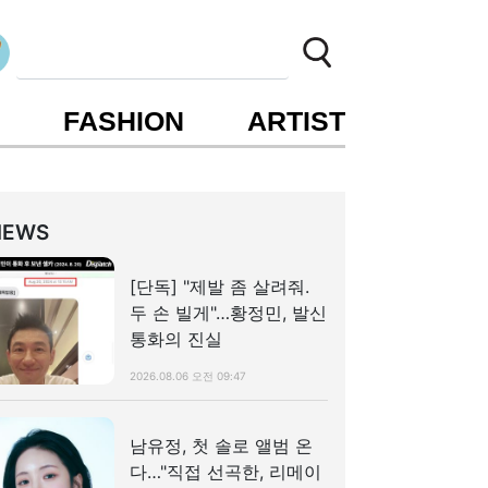
S
FASHION
ARTIST
NEWS
[단독] "제발 좀 살려줘.
두 손 빌게"…황정민, 발신
통화의 진실
2026.08.06 오전 09:47
남유정, 첫 솔로 앨범 온
다…"직접 선곡한, 리메이