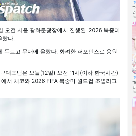
[
"
영
20
2일 오전 서울 광화문광장에서 진행된 '2026 북중미
올랐다.
 두르고 무대에 올랐다. 화려한 퍼포먼스로 응원
구대표팀은 오늘(12일) 오전 11시(이하 한국시간)
[
 체코와 2026 FIFA 북중미 월드컵 조별리그
"
간
20