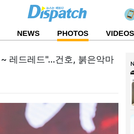
NEWS
PHOTOS
VIDEO
~ 레드레드"...건호, 붉은악마