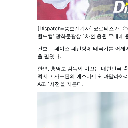
[Dispatch=송효진기자] 코르티스가 1
월드컵' 광화문광장 1차전 응원 무대에 
건호는 페이스 페인팅에 태극기를 어깨에
을 펼쳤다.
한편, 홍명보 감독이 이끄는 대한민국 축
멕시코 사포판의 에스타디오 과달라하라에서
A조 1차전을 치른다.