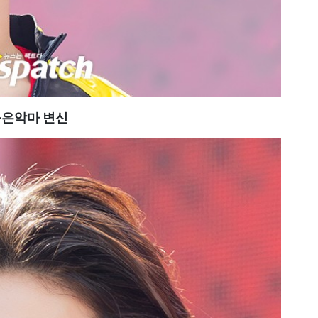
은악마 변신