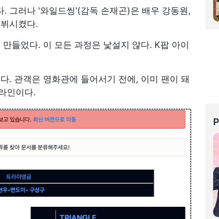
 그러나 '와일드씽'(감독 손재곤)은 배우 강동원,
데뷔시켰다.
 만들었다. 이 모든 과정은 낯설지 않다. K팝 아이
다. 관객은 영화관에 들어서기 전에, 이미 팬이 돼
임라인이다.