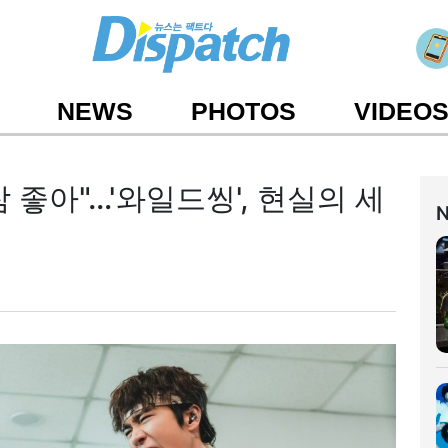
NEWS
PHOTOS
VIDEO
참 좋아"…'와일드씽', 현실의 세