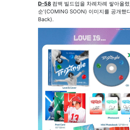
D-58
컴백 빌드업을 차례차례 쌓아올렸
순'(COMING SOON) 이미지를 공개했다.
Back).