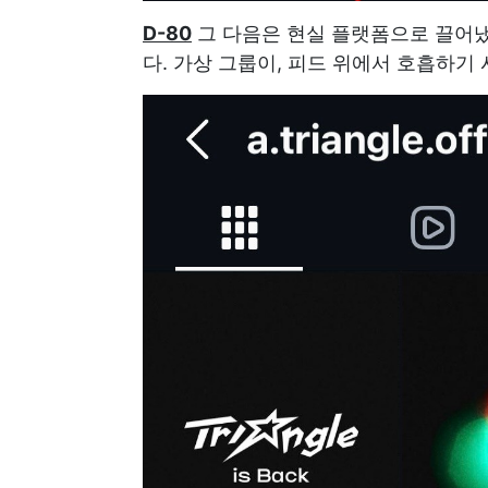
D-80
그 다음은 현실 플랫폼으로 끌어냈
다. 가상 그룹이, 피드 위에서 호흡하기