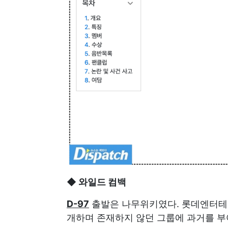
◆ 와일드 컴백
D-97
출발은 나무위키였다. 롯데엔터테인
개하며 존재하지 않던 그룹에 과거를 부