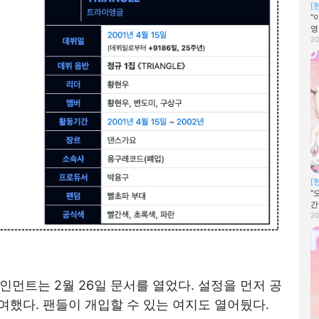
[
"
영
20
[
"
간
20
먼트는 2월 26일 문서를 열었다. 설정을 먼저 공
여했다. 팬들이 개입할 수 있는 여지도 열어뒀다.