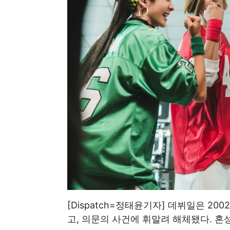
[Dispatch=정태윤기자] 데뷔일은 200
고, 의문의 사건에 휘말려 해체됐다.
혼성