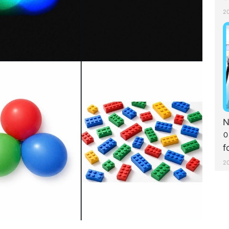
H
2
아
f

2