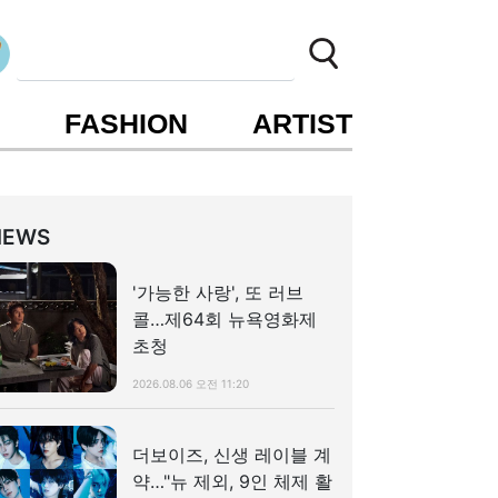
S
FASHION
ARTIST
NEWS
'가능한 사랑', 또 러브
콜…제64회 뉴욕영화제
초청
2026.08.06 오전 11:20
더보이즈, 신생 레이블 계
약…"뉴 제외, 9인 체제 활