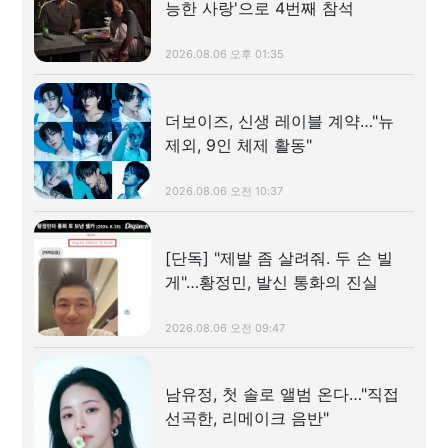
능한 사랑'으로 4번째 참석
2026.08.06 오후 01:35
더보이즈, 신생 레이블 계약…"뉴
제외, 9인 체제 활동"
2026.08.06 오전 10:37
[단독] "제발 좀 살려줘. 두 손 빌
게"…황정민, 발신 통화의 진실
2026.08.06 오전 09:47
남유정, 첫 솔로 앨범 온다…"직접
선곡한, 리메이크 음반"