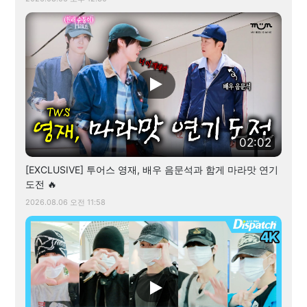
02:02
[EXCLUSIVE] 투어스 영재, 배우 음문석과 함게 마라맛 연기
도전 🔥
2026.08.06 오전 11:58