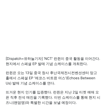
[Dispatch=유하늘기자] 'NCT' 런쥔이 중국 활동을 이어간다.
현지에서 스페셜 EP 발매 기념 쇼케이스를 개최한다.
런쥔은 오는 13일 중국 창사 후난국제전시컨벤션센터 망고
홀에서 스페셜 EP '에코스 비트윈 어스'(Echoes Between
Us) 발매 기념 쇼케이스를 연다.
뜨거운 현지 인기를 입증했다. 런쥔은 지난 2일 티켓 예매 오
픈 직후 전석 매진을 기록했다. 이번 쇼케이스를 통해 현지 시
즈니(팬덤명)와 특별한 시간을 보낼 예정이다.