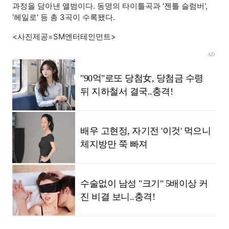
과정을 담아낸 앨범이다. 동명의 타이틀곡과 '젠틀 슬럼버',
'헤일로' 등 총 3곡이 수록됐다.
<사진제공=SM엔터테인먼트>