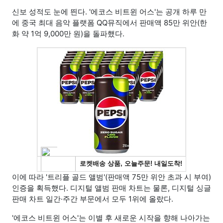
신보 성적도 눈에 띈다. '에코스 비트윈 어스'는 공개 하루 만
에 중국 최대 음악 플랫폼 QQ뮤직에서 판매액 85만 위안(한
화 약 1억 9,000만 원)을 돌파했다.
이에 따라 '트리플 골드 앨범'(판매액 75만 위안 초과 시 부여)
인증을 획득했다. 디지털 앨범 판매 차트는 물론, 디지털 싱글
판매 차트 일간·주간 부문에서 모두 1위에 올랐다.
'에코스 비트윈 어스'는 이별 후 새로운 시작을 향해 나아가는