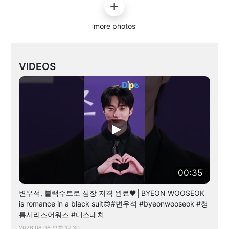
more photos
VIDEOS
00:35
변우석, 블랙수트로 심장 저격 완료🖤│BYEON WOOSEOK
is romance in a black suit😍#변우석 #byeonwooseok #청
룡시리즈어워즈 #디스패치
2026.08.06 오후 12:30