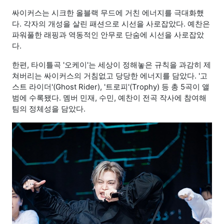
싸이커스는 시크한 올블랙 무드에 거친 에너지를 극대화했
다. 각자의 개성을 살린 패션으로 시선을 사로잡았다. 예찬은
파워풀한 래핑과 역동적인 안무로 단숨에 시선을 사로잡았
다.
한편, 타이틀곡 '오케이'는 세상이 정해놓은 규칙을 과감히 제
쳐버리는 싸이커스의 거침없고 당당한 에너지를 담았다. '고
스트 라이더'(Ghost Rider), '트로피'(Trophy) 등 총 5곡이 앨
범에 수록됐다. 멤버 민재, 수민, 예찬이 전곡 작사에 참여해
팀의 정체성을 담았다.