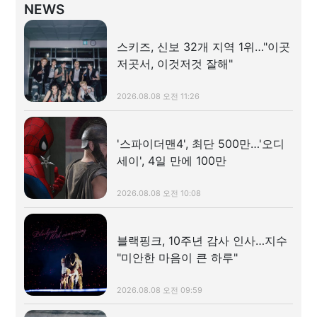
NEWS
스키즈, 신보 32개 지역 1위…"이곳
저곳서, 이것저것 잘해"
2026.08.08 오전 11:26
'스파이더맨4', 최단 500만…'오디
세이', 4일 만에 100만
2026.08.08 오전 10:08
블랙핑크, 10주년 감사 인사…지수
"미안한 마음이 큰 하루"
2026.08.08 오전 09:59