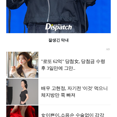
잘생긴 막내