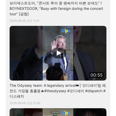
보이넥스트도어, "콘서트 투어 중 팬싸까지 바쁜 보넥도" l
BOYNEXTDOOR, "Busy with fansign during the concert
tour" [공항]
2026.08.08 오전 11:41
00:55
The Odyssey team: A legendary arrival👑│'오디세이'팀 레
전드 거장들 총출동🔥#theodyssey #오디세이 #dispatch #
디스패치
2026.08.08 오전 12:00