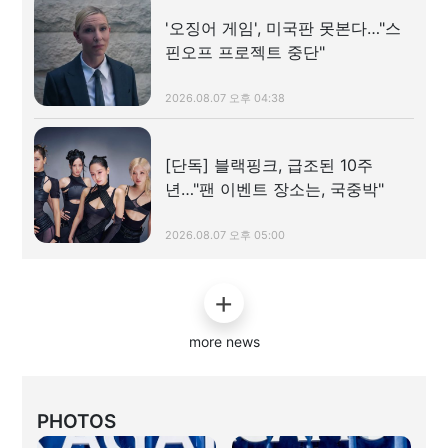
'오징어 게임', 미국판 못본다…"스
핀오프 프로젝트 중단"
2026.08.07 오후 04:38
[단독] 블랙핑크, 급조된 10주
년…"팬 이벤트 장소는, 국중박"
2026.08.07 오후 05:00
more news
PHOTOS