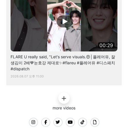
00:29
FLARE U really said, "Let's serve visuals.😍│플레어유, 잘
생김이 2배💙눈호강 제대로✨#flareu #플레어유 #디스패치
#dispatch
2026.08.07 오후 11:00
more videos