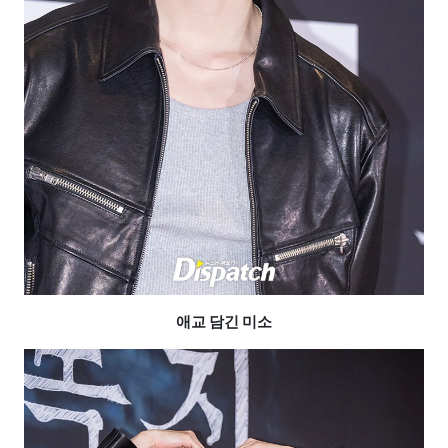
애교 담긴 미소