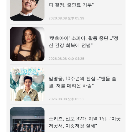
피 결정, 출연료 기부"
2026.08.08 오후 05:39
'캣츠아이' 소피아, 활동 중단…"정
신 건강 회복에 전념"
2026.08.08 오후 04:25
임영웅, 10주년의 진심…"팬들 숨
결, 저를 데려온 바람"
2026.08.08 오후 01:58
스키즈, 신보 32개 지역 1위…"이곳
저곳서, 이것저것 잘해"