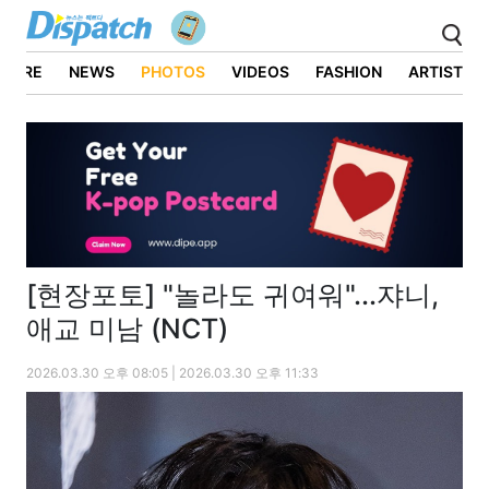
ATURE
NEWS
PHOTOS
VIDEOS
FASHION
ARTIST
[현장포토] "놀라도 귀여워"...쟈니,
애교 미남 (NCT)
2026.03.30 오후 08:05 | 2026.03.30 오후 11:33