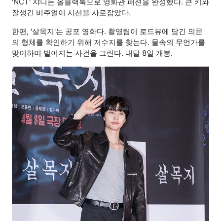
'NCT' 쟈니는 올블랙룩으로 영화관 패션을 완성했다. 큰 키와
잘생긴 비주얼이 시선을 사로잡았다.
한편, '살목지'는 공포 영화다. 촬영팀이 로드뷰에 담긴 의문
의 형체를 확인하기 위해 저수지를 찾는다. 물속의 무언가를
맞이하며 벌어지는 사건을 그린다. 내달 8일 개봉.