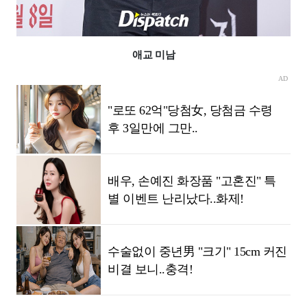
애교 미남