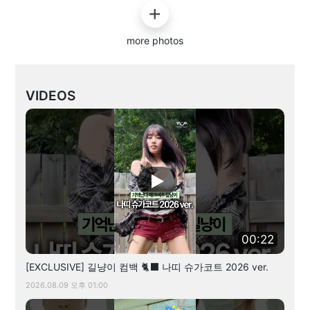
more photos
VIDEOS
00:22
[EXCLUSIVE] 길냥이 컴백 🐈‍⬛ 나띠 슈가코트 2026 ver.
2026.08.09 오후 01:00