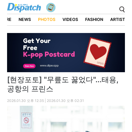
ATURE
NEWS
PHOTOS
VIDEOS
FASHION
ARTIST
[현장포토] "무릎도 꿇었다"...태용,
공항의 프린스
2026.01.30 오후 12:35 | 2026.01.30 오후 02:31