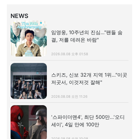
NEWS
임영웅, 10주년의 진심…"팬들 숨
결, 저를 데려온 바람"
2026.08.08 오후 01:58
스키즈, 신보 32개 지역 1위…"이곳
저곳서, 이것저것 잘해"
2026.08.08 오전 11:26
'스파이더맨4', 최단 500만…'오디
세이', 4일 만에 100만
2026.08.08 오전 10:08