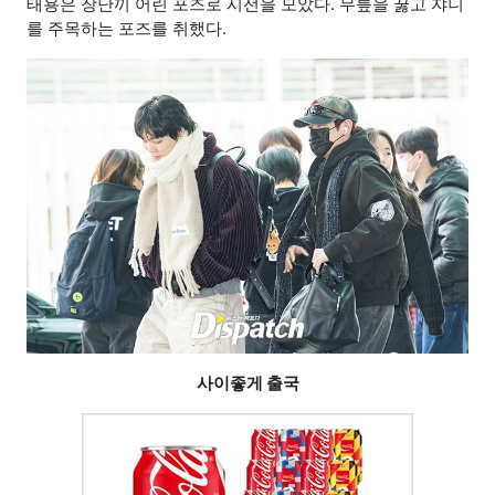
태용은 장난끼 어린 포즈로 시선을 모았다. 무릎을 꿇고 쟈니
를 주목하는 포즈를 취했다.
사이좋게 출국