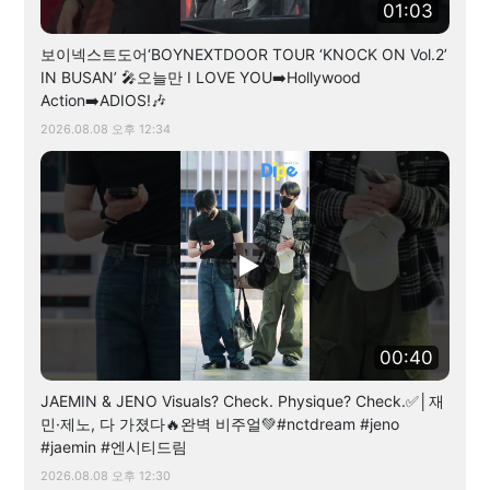
01:03
보이넥스트도어‘BOYNEXTDOOR TOUR ‘KNOCK ON Vol.2’
IN BUSAN’ 🎤오늘만 I LOVE YOU➡️Hollywood
Action➡️ADIOS!🎶
2026.08.08 오후 12:34
00:40
JAEMIN & JENO Visuals? Check. Physique? Check.✅│재
민·제노, 다 가졌다🔥완벽 비주얼💚#nctdream #jeno
#jaemin #엔시티드림
2026.08.08 오후 12:30