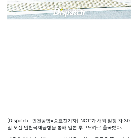
[Dispatch | 인천공항=송효진기자] 'NCT'가 해외 일정 차 30
일 오전 인천국제공항을 통해 일본 후쿠오카로 출국했다.