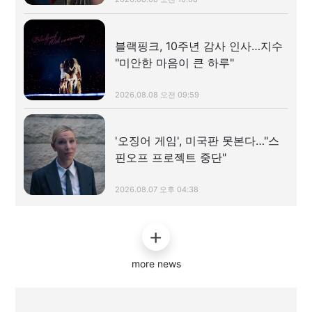
블랙핑크, 10주년 감사 인사…지수
"미안한 마음이 큰 하루"
2026.08.08 오전 09:59
'오징어 게임', 미국판 못본다…"스
핀오프 프로젝트 중단"
2026.08.07 오후 04:38
more news