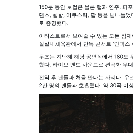
150분 동안 보컬은 물론 랩과 연주, 퍼
댄스, 힙합, 어쿠스틱, 팝 등을 넘나들었
로 증명했다.
아티스트로서 보여줄 수 있는 모든 잠재력
실실내체육관에서 단독 콘서트 '인덱스_00'
우즈는 지난해 해당 공연장에서 180도 
혔다. 라이브 밴드 사운드로 편곡한 무
전역 후 팬들과 처음 만나는 자리다. 우즈
2만 명의 팬들과 호흡했다. 약 30곡 이