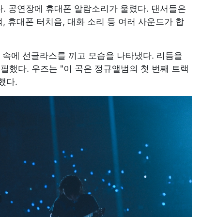
했다. 공연장에 휴대폰 알람소리가 울렸다. 댄서들은
, 휴대폰 터치음, 대화 소리 등 여러 사운드가 합
 속에 선글라스를 끼고 모습을 나타냈다. 리듬을
필했다. 우즈는 "이 곡은 정규앨범의 첫 번째 트랙
했다.