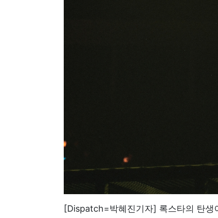
[Dispatch=박혜진기자] 록스타의 탄생