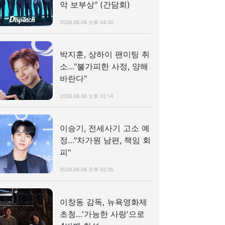
악 보부상" (간담회)
2026.08.06 오후 04:30
박지훈, 상하이 팬미팅 취
소…"불가피한 사정, 양해
바란다"
2026.08.06 오후 02:14
이승기, 전세사기 고소 예
정…"차가원 남편, 책임 회
피"
2026.08.06 오후 02:35
이창동 감독, 뉴욕영화제
초청…'가능한 사랑'으로