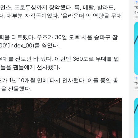
[
포먼스, 프로듀싱까지 장악했다. 록, 메탈, 발라드,
"
라
다. 대부분 자작곡이었다. '올라운더'의 역량을 무대
20
을 터트렸다. 우즈가 30일 오후 서울 송파구 잠
(index_00)를 열었다.
무대를 선보인 바 있다. 이번엔 360도로 무대를 넓
대들을 팬들에게 선사했다.
[
가 1년 10개월 만에 다시 인사했다. 이틀 동안 총
"
상을 선물했다.
20