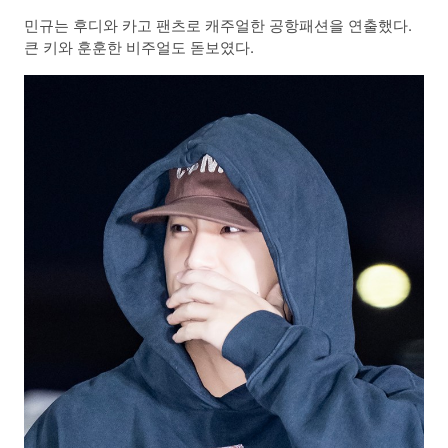
민규는 후디와 카고 팬츠로 캐주얼한 공항패션을 연출했다.
큰 키와 훈훈한 비주얼도 돋보였다.