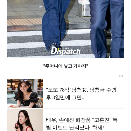
"주머니에 넣고 가야지"