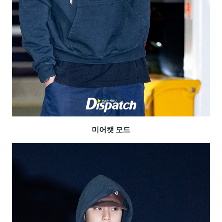
미어캣 모드