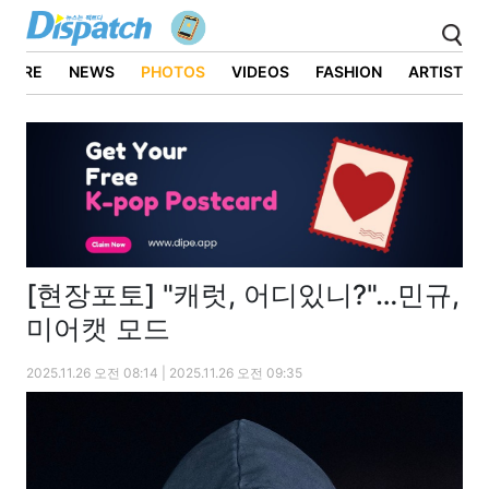
ATURE
NEWS
PHOTOS
VIDEOS
FASHION
ARTIST
[현장포토] "캐럿, 어디있니?"…민규,
미어캣 모드
2025.11.26 오전 08:14 | 2025.11.26 오전 09:35