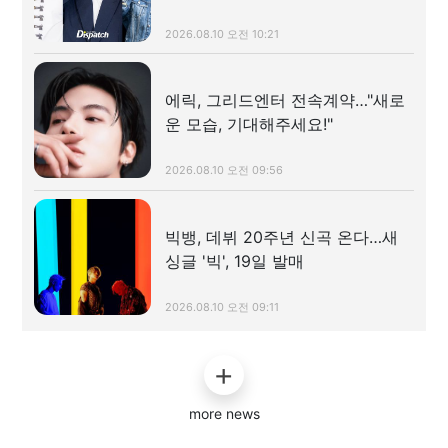
2026.08.10 오전 10:21
에릭, 그리드엔터 전속계약…"새로
운 모습, 기대해주세요!"
2026.08.10 오전 09:56
빅뱅, 데뷔 20주년 신곡 온다…새
싱글 '빅', 19일 발매
2026.08.10 오전 09:11
more news