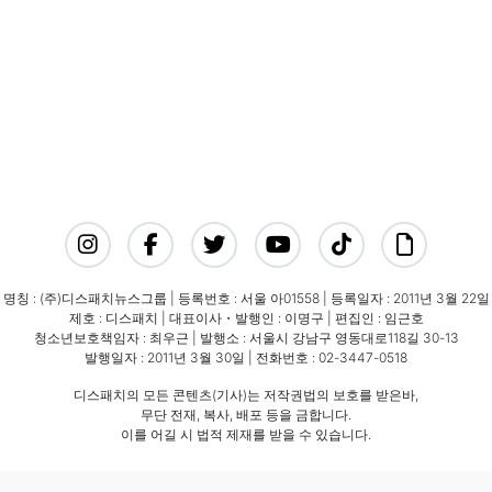
명칭 : (주)디스패치뉴스그룹 | 등록번호 : 서울 아01558 | 등록일자 : 2011년 3월 22일
제호 : 디스패치 | 대표이사・발행인 : 이명구 | 편집인 : 임근호
청소년보호책임자 : 최우근 | 발행소 : 서울시 강남구 영동대로118길 30-13
발행일자 : 2011년 3월 30일 | 전화번호 : 02-3447-0518
디스패치의 모든 콘텐츠(기사)는 저작권법의 보호를 받은바,
무단 전재, 복사, 배포 등을 금합니다.
이를 어길 시 법적 제재를 받을 수 있습니다.