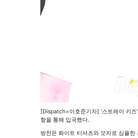
[Dispatch=이호준기자] '스트레이 
항을 통해 입국했다.
방찬은 화이트 티셔츠와 모자로 심플한