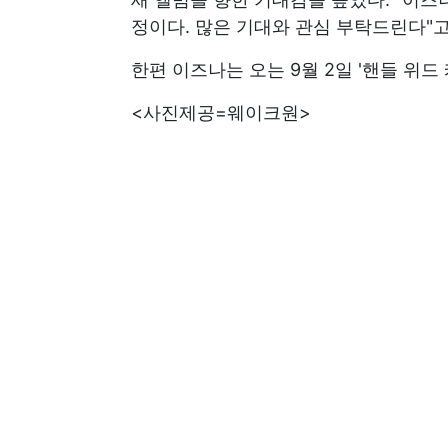
정이다. 많은 기대와 관심 부탁드린다"고
한편 이즈나는 오는 9월 2일 '핸들 위드
<사진제공=웨이크원>