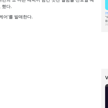
 했다.
[
 케어'를 발매한다.
"
컴
20