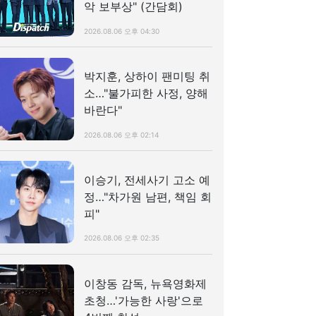
악 보부상" (간담회)
2026.08.06 오후 04:30
박지훈, 상하이 팬미팅 취
소…"불가피한 사정, 양해
바란다"
2026.08.06 오후 02:14
이승기, 전세사기 고소 예
정…"차가원 남편, 책임 회
피"
2026.08.06 오후 02:35
이창동 감독, 뉴욕영화제
초청…'가능한 사랑'으로