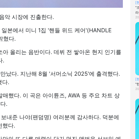
[
"
라
본 음악 시장에 진출한다.
20
일본에서 미니 1집 '핸들 위드 케어'(HANDLE
밝혔다.
 쏘아 올리는 음반이다. 데뷔 전 쌓아온 현지 인기를
.
났다. 지난해 8월 '서머소닉 2025'에 출격했다.
[
했다.
"
20
 발매했다. 이 곡은 아이튠즈, AWA 등 주요 차트 상
다.
 보내준 나야(팬덤명) 여러분께 감사하다. 덕분에
전했다.
나만의 또 다른 매력이 담긴 멋진 앨범을 선보일 예