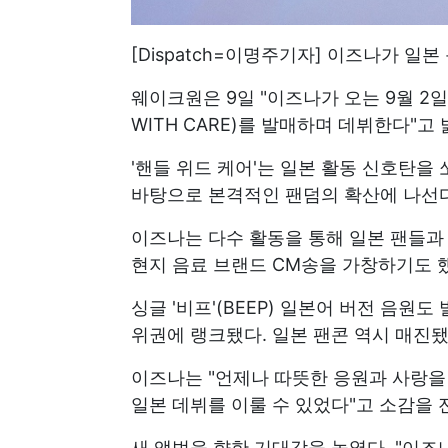
[Dispatch=이명주기자] 이즈나가 일
웨이크원은 9일 "이즈나가 오는 9월 2일 
WITH CARE)를 발매하며 데뷔한다"고 
'핸들 위드 케어'는 일본 활동 신호탄을
바탕으로 본격적인 팬덤의 확산에 나선다
이즈나는 다수 활동을 통해 일본 팬들과 만
현지 음료 브랜드 CM송을 가창하기도 
싱글 '비프'(BEEP) 일본어 버전 음원도
위권에 랭크됐다. 일본 팬콘 역시 매진됐
이즈나는 "언제나 따뜻한 응원과 사랑을
일본 데뷔를 이룰 수 있었다"고 소감을 
새 앨범을 향한 기대감을 높였다. "이즈