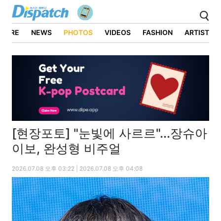
ATURE
NEWS
PHOTOS
VIDEOS
FASHION
ARTIST
[현장포토] "눈빛에 사르르"...장슈아
이보, 완성형 비주얼
2026.07.08 오후 03:22 | 2026.07.08 오후 04:08