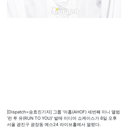
[Dispatch=송효진기자] 그룹 '아홉(AHOF) 세번째 미니 앨범
'런 투 유(RUN TO YOU)' 발매 미디어 쇼케이스가 8일 오후
서울 광진구 광장동 예스24 라이브홀에서 열렸다.