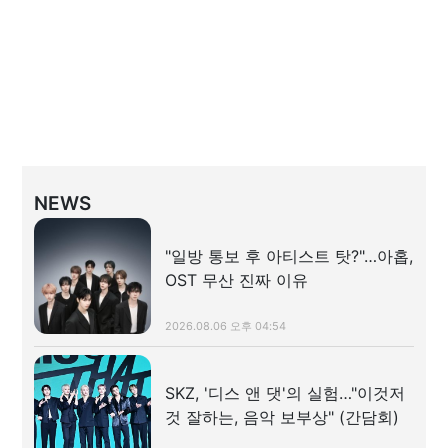
NEWS
"일방 통보 후 아티스트 탓?"…아홉,
OST 무산 진짜 이유
2026.08.06 오후 04:54
SKZ, '디스 앤 댓'의 실험…"이것저
것 잘하는, 음악 보부상" (간담회)