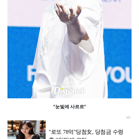
"눈빛에 사르르"