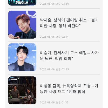
2026.08.06 오후 04:30
박지훈, 상하이 팬미팅 취소…"불가
피한 사정, 양해 바란다"
2026.08.06 오후 02:14
이승기, 전세사기 고소 예정…"차가
원 남편, 책임 회피"
2026.08.06 오후 02:35
이창동 감독, 뉴욕영화제 초청…'가
능한 사랑'으로 4번째 참석
2026.08.06 오후 01:35