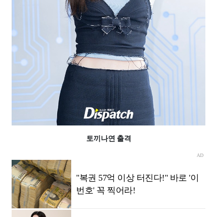
토끼나연 출격