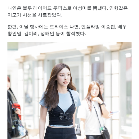
나연은 블루 레이어드 투피스로 여성미를 뽐냈다. 인형같은
미모가 시선을 사로잡았다.
한편, 이날 행사에는 트와이스 나연, 엔플라잉 이승협, 배우
황인엽, 김미리, 정해인 등이 참석했다.