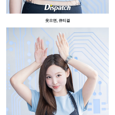
웃으면, 큐티걸