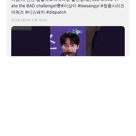
ate the BAD challenge!😎#이상이 #leesangyi #청룡시리즈
어워즈 #디스패치 #dispatch
2026.08.06 오후 10:00
00:35
변우석, 블랙수트로 심장 저격 완료🖤│BYEON WOOSEOK
is romance in a black suit😍#변우석 #byeonwooseok #청
룡시리즈어워즈 #디스패치
2026.08.06 오후 12:30