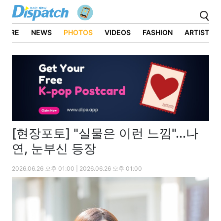
ATURE
NEWS
PHOTOS
VIDEOS
FASHION
ARTIST
[현장포토] "실물은 이런 느낌"...나
연, 눈부신 등장
2026.06.26 오후 01:00 | 2026.06.26 오후 01:00