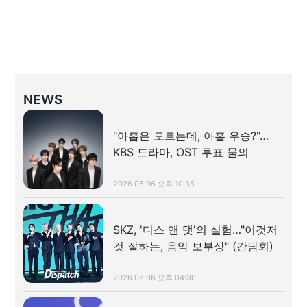
NEWS
"아홉은 모르는데, 아홉 우승?"…
KBS 드라마, OST 투표 물의
2026.08.06 오후 10:35
SKZ, '디스 앤 댓'의 실험…"이것저
것 잘하는, 음악 보부상" (간담회)
2026.08.06 오후 04:30