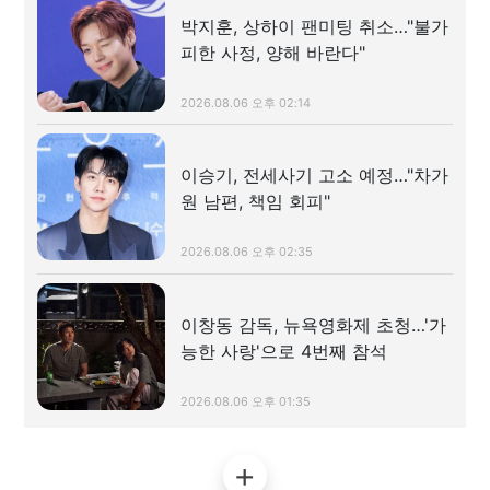
박지훈, 상하이 팬미팅 취소…"불가
피한 사정, 양해 바란다"
2026.08.06 오후 02:14
이승기, 전세사기 고소 예정…"차가
원 남편, 책임 회피"
2026.08.06 오후 02:35
이창동 감독, 뉴욕영화제 초청…'가
능한 사랑'으로 4번째 참석
2026.08.06 오후 01:35