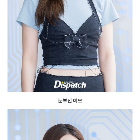
눈부신 미모