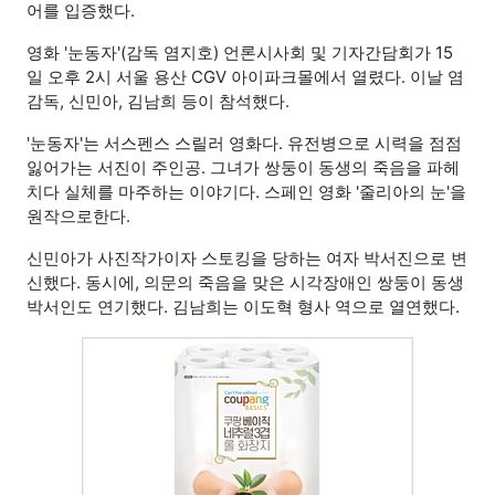
어를 입증했다.
영화 '눈동자'(감독 염지호) 언론시사회 및 기자간담회가 15
일 오후 2시 서울 용산 CGV 아이파크몰에서 열렸다. 이날 염
감독, 신민아, 김남희 등이 참석했다.
'눈동자'는 서스펜스 스릴러 영화다. 유전병으로 시력을 점점
잃어가는 서진이 주인공. 그녀가 쌍둥이 동생의 죽음을 파헤
치다 실체를 마주하는 이야기다. 스페인 영화 '줄리아의 눈'을
원작으로한다.
신민아가 사진작가이자 스토킹을 당하는 여자 박서진으로 변
신했다. 동시에, 의문의 죽음을 맞은 시각장애인 쌍둥이 동생
박서인도 연기했다. 김남희는 이도혁 형사 역으로 열연했다.