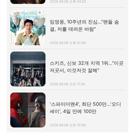
2026.08.08 오후 04:25
임영웅, 10주년의 진심…"팬들 숨
결, 저를 데려온 바람"
2026.08.08 오후 01:58
스키즈, 신보 32개 지역 1위…"이곳
저곳서, 이것저것 잘해"
2026.08.08 오전 11:26
'스파이더맨4', 최단 500만…'오디
세이', 4일 만에 100만
2026.08.08 오전 10:08