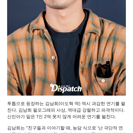
투톱으로 등장하는 김남희(이도혁 역) 역시 과감한 연기를 펼
친다. 김남희 필모그래피 사상, 역대급 강렬하고 파격적이다.
신민아가 맡은 1인 2역 못지 않게 어려운 연기를 펼친다.
김남희는 "친구들과 이야기할 때, 농담 식으로 '난 극단적 연