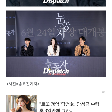
<사진=송효진기자>