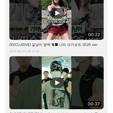
00:22
[EXCLUSIVE] 길냥이 컴백 🐈‍⬛ 나띠 슈가코트 2026 ver.
2026.08.09 오후 01:00
00:37