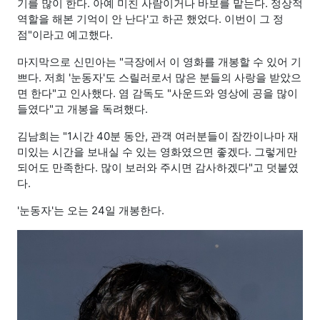
기를 많이 한다. 아예 미친 사람이거나 바보를 맡는다. 정상적
역할을 해본 기억이 안 난다'고 하곤 했었다. 이번이 그 정
점"이라고 예고했다.
마지막으로 신민아는 "극장에서 이 영화를 개봉할 수 있어 기
쁘다. 저희 '눈동자'도 스릴러로서 많은 분들의 사랑을 받았으
면 한다"고 인사했다. 염 감독도 "사운드와 영상에 공을 많이
들였다"고 개봉을 독려했다.
김남희는 "1시간 40분 동안, 관객 여러분들이 잠깐이나마 재
미있는 시간을 보내실 수 있는 영화였으면 좋겠다. 그렇게만
되어도 만족한다. 많이 보러와 주시면 감사하겠다"고 덧붙였
다.
'눈동자'는 오는 24일 개봉한다.