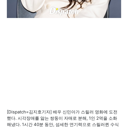
[Dispatch=김지호기자] 배우 신민아가 스릴러 영화에 도전
했다. 시각장애를 앓는 쌍둥이 자매로 분해, 1인 2역을 소화
해냈다. 1시간 40분 동안, 섬세한 연기력으로 스릴러퀸 수식