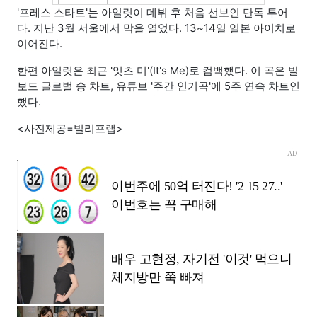
'프레스 스타트'는 아일릿이 데뷔 후 처음 선보인 단독 투어
다. 지난 3월 서울에서 막을 열었다. 13~14일 일본 아이치로
이어진다.
한편 아일릿은 최근 '잇츠 미'(It's Me)로 컴백했다. 이 곡은 빌
보드 글로벌 송 차트, 유튜브 '주간 인기곡'에 5주 연속 차트인
했다.
<사진제공=빌리프랩>