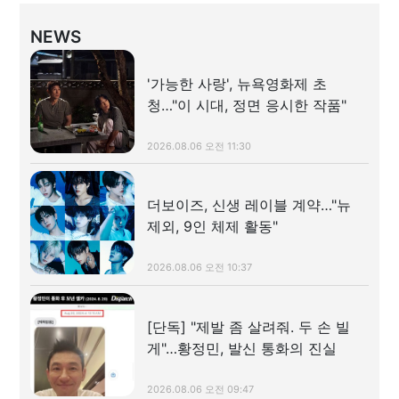
NEWS
'가능한 사랑', 뉴욕영화제 초
청…"이 시대, 정면 응시한 작품"
2026.08.06 오전 11:30
더보이즈, 신생 레이블 계약…"뉴
제외, 9인 체제 활동"
2026.08.06 오전 10:37
[단독] "제발 좀 살려줘. 두 손 빌
게"…황정민, 발신 통화의 진실
2026.08.06 오전 09:47