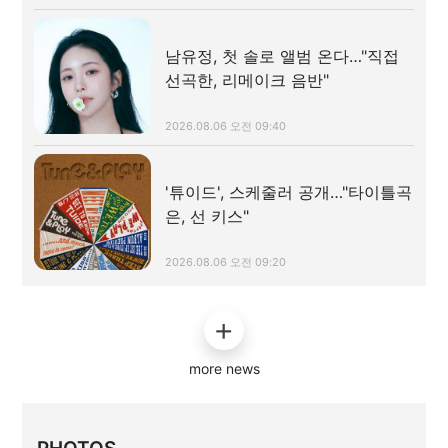
남유정, 첫 솔로 앨범 온다…"직접
선곡한, 리메이크 음반"
2026.08.06 오전 09:40
'튜이드', 스케줄러 공개…"타이틀곡
은, 선 키스"
2026.08.06 오전 09:20
more news