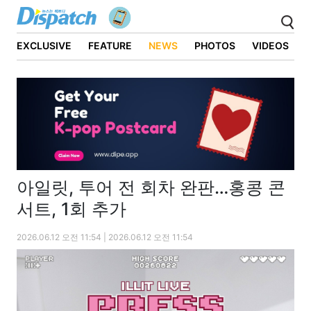
EXCLUSIVE
FEATURE
NEWS
PHOTOS
VIDEOS
아일릿, 투어 전 회차 완판…홍콩 콘
서트, 1회 추가
2026.06.12 오전 11:54 | 2026.06.12 오전 11:54