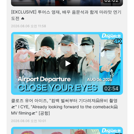
[EXCLUSIVE] 투어스 영재, 배우 음문석과 함게 마라맛 연기
도전 🔥
2026.08.06 오전 11:58
02:54
클로즈 유어 아이즈, "컴백 벌써부터 기다려져🤗뮤비 촬영
🛫" l CYE, "Already looking forward to the comeback🤗
MV filming🛫" [공항]
2026.08.06 오전 10:01