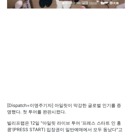
[Dispatch=이명주기자] 아일릿이 막강한 글로벌 인기를 증
명했다. 첫 투어를 완판시켰다.
빌리프랩은 12일 "아일릿 라이브 투어 '프레스 스타트 인 홍
콩'(PRESS START) 입장권이 일반예매에서 모두 동났다"고