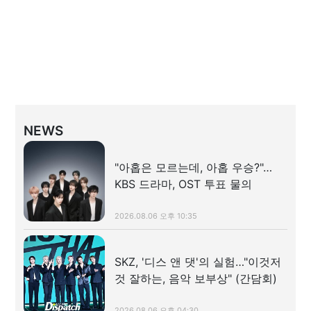
NEWS
"아홉은 모르는데, 아홉 우승?"…
KBS 드라마, OST 투표 물의
2026.08.06 오후 10:35
SKZ, '디스 앤 댓'의 실험…"이것저
것 잘하는, 음악 보부상" (간담회)
2026.08.06 오후 04:30