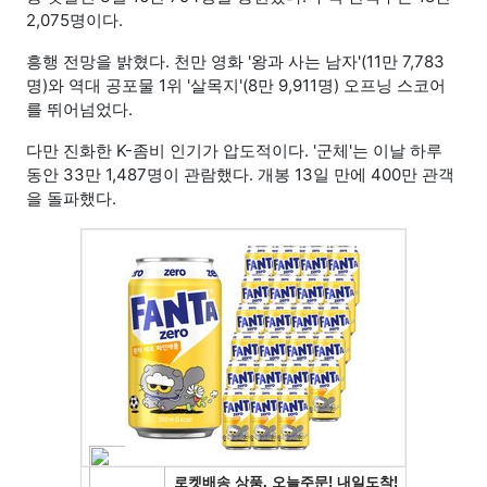
2,075명이다.
흥행 전망을 밝혔다. 천만 영화 '왕과 사는 남자'(11만 7,783
명)와 역대 공포물 1위 '살목지'(8만 9,911명) 오프닝 스코어
를 뛰어넘었다.
다만 진화한 K-좀비 인기가 압도적이다. '군체'는 이날 하루
동안 33만 1,487명이 관람했다. 개봉 13일 만에 400만 관객
을 돌파했다.