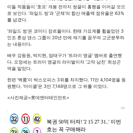
이들 작품들이 '호프' 개봉 전까지 쌍끌이 흥행을 이어갈 것으
로 보인다. '와일드 씽'과 '군체'의 합산 매출액 점유율은 63%
를 넘겼다.
'와일드 씽'은 코미디 장르물이다. 한때 가요계를 휩쓸었던 3
인조 혼성 댄스 그룹이 20년 만에 재기를 꿈꾸며 고군분투하
는 내용이다.
배우 강동원, 박지현, 엄태구가 '트라이 앵글' 멤버로 출연했
다. 오정세는 트라이 앵글의 라이벌이자 '고막 남친' 최성곤
역을 맡았다.
한편 '백룸'이 박스오피스 3위를 차지했다. 11만 4,104명을 동
원했다. '마이클'은 3만 7,148명으로 그 뒤를 이었다.
<사진제공=롯데엔터테인먼트>