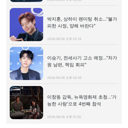
박지훈, 상하이 팬미팅 취소…"불가
피한 사정, 양해 바란다"
2026.08.06 오후 02:14
이승기, 전세사기 고소 예정…"차가
원 남편, 책임 회피"
2026.08.06 오후 02:35
이창동 감독, 뉴욕영화제 초청…'가
능한 사랑'으로 4번째 참석
2026.08.06 오후 01:35