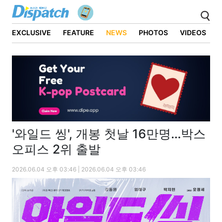
EXCLUSIVE
FEATURE
NEWS
PHOTOS
VIDEOS
'와일드 씽', 개봉 첫날 16만명…박스
오피스 2위 출발
2026.06.04 오후 03:46 | 2026.06.04 오후 03:46