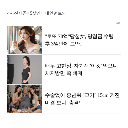
<사진제공=SM엔터테인먼트>