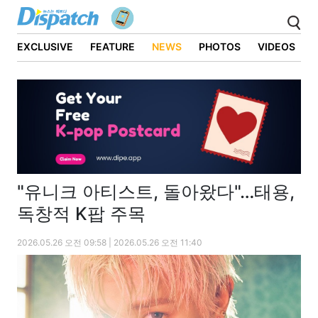
EXCLUSIVE
FEATURE
NEWS
PHOTOS
VIDEOS
"유니크 아티스트, 돌아왔다"…태용,
독창적 K팝 주목
2026.05.26 오전 09:58 | 2026.05.26 오전 11:40