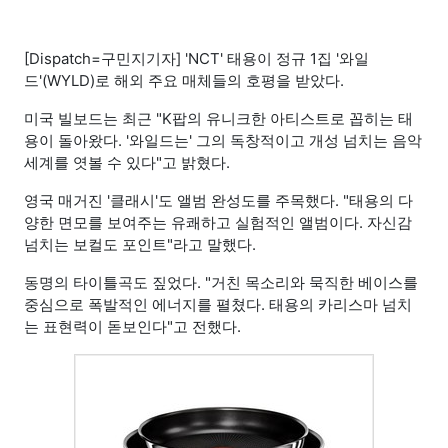
[Dispatch=구민지기자] 'NCT' 태용이
정규 1집 '와일
드'(WYLD)로
해외 주요 매체들의 호평을 받았다.
미국 빌보드는 최근 "K팝의 유니크한 아티스트로 꼽히는 태
용이 돌아왔다. '와일드는' 그의 독창적이고 개성 넘치는 음악
세계를 엿볼 수 있다"고 밝혔다.
영국 매거진 '클래시'도 앨범 완성도를 주목했다. "태용의 다
양한 면모를 보여주는 유쾌하고 실험적인 앨범이다. 자신감
넘치는 보컬도 포인트"라고 말했다.
동명의 타이틀곡도 짚었다. "거친 목소리와 묵직한 베이스를
중심으로 폭발적인 에너지를 펼쳤다. 태용의 카리스마 넘치
는 표현력이 돋보인다"고 전했다.