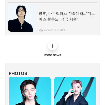
영훈, 나무엑터스 전속계약…"더보
이즈 활동도, 적극 지원"
2026.08.07 오전 08:41
more news
PHOTOS