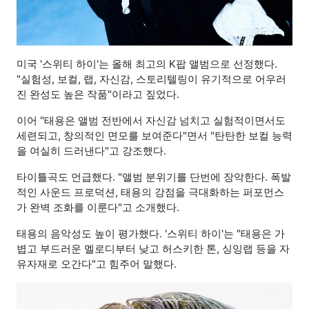
미국 '스위티 하이'는 올해 최고의 K팝 앨범으로 선정했다.
"실험성, 보컬, 랩, 자신감, 스토리텔링이 유기적으로 어우러
진 완성도 높은 작품"이라고 짚었다.
이어 "태용은 앨범 전반에서 자신감 넘치고 실험적이면서도
세련되고, 창의적인 면모를 보여준다"면서 "탄탄한 보컬 능력
을 여실히 드러낸다"고 강조했다.
타이틀곡도 언급했다. "앨범 분위기를 단번에 장악한다. 폭발
적인 사운드 프로덕션, 태용의 강점을 극대화하는 퍼포먼스
가 완벽 조화를 이룬다"고 소개했다.
태용의 음악성도 높이 평가했다. '스위티 하이'는 "태용은 가
볍고 부드러운 멜로디부터 낮고 허스키한 톤, 싱잉랩 등을 자
유자재로 오간다"고 힘주어 말했다.