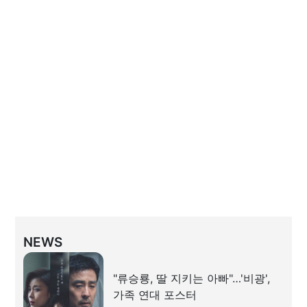
NEWS
"류승룡, 딸 지키는 아빠"…'비광',
가족 연대 포스터