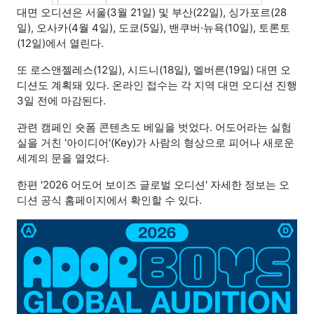
대면 오디션은 서울(3월 21일) 및 부산(22일), 싱가포르(28
일), 오사카(4월 4일), 도쿄(5일), 밴쿠버·뉴욕(10일), 토론토
(12일)에서 열린다.
또 로스앤젤레스(12일), 시드니(18일), 멜버른(19일) 대면 오
디션도 계획돼 있다. 온라인 접수는 각 지역 대면 오디션 진행
3일 전에 마감된다.
관련 캠페인 숏폼 콘텐츠도 베일을 벗었다. 어도어라는 실험
실을 거친 '아이디어'(Key)가 사람의 형상으로 피어나 새로운
세계의 문을 열었다.
한편 '2026 어도어 보이즈 글로벌 오디션' 자세한 정보는 오
디션 공식 홈페이지에서 확인할 수 있다.