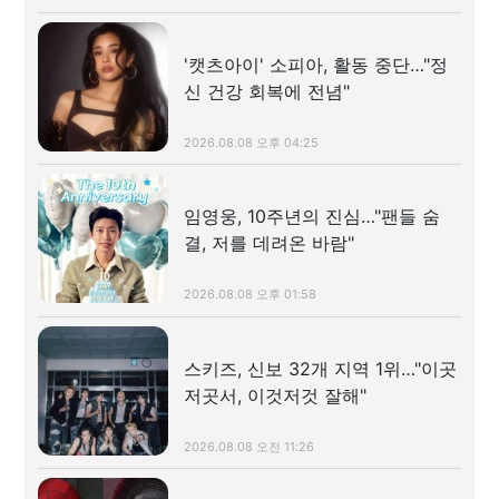
'캣츠아이' 소피아, 활동 중단…"정
신 건강 회복에 전념"
2026.08.08 오후 04:25
임영웅, 10주년의 진심…"팬들 숨
결, 저를 데려온 바람"
2026.08.08 오후 01:58
스키즈, 신보 32개 지역 1위…"이곳
저곳서, 이것저것 잘해"
2026.08.08 오전 11:26