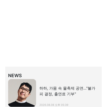
NEWS
하하, 가뭄 속 물축제 공연…"불가
피 결정, 출연료 기부"
2026.08.08 오후 05:39