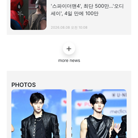
'스파이더맨4', 최단 500만…'오디
세이', 4일 만에 100만
2026.08.08 오전 10:08
more news
PHOTOS