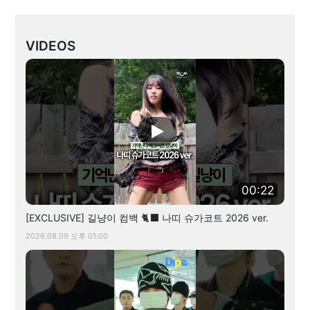
VIDEOS
00:22
[EXCLUSIVE] 길냥이 컴백 🐈‍⬛ 나띠 슈가코트 2026 ver.
2026.08.09 오후 01:00