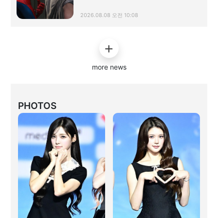
2026.08.08 오전 10:08
more news
PHOTOS