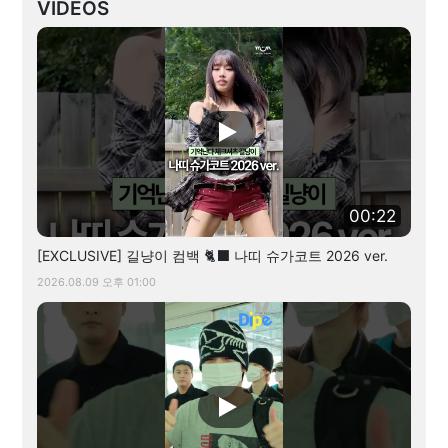
VIDEOS
00:22
[EXCLUSIVE] 길냥이 컴백 🐈‍⬛ 나띠 슈가코트 2026 ver.
2026.08.09 오후 01:00