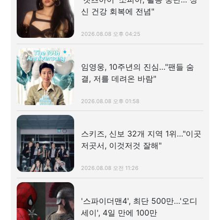
신 건강 회복에 전념"
2026.08.08 오후 04:25
임영웅, 10주년의 진심…"팬들 숨
결, 저를 데려온 바람"
2026.08.08 오후 01:58
스키즈, 신보 32개 지역 1위…"이곳
저곳서, 이것저것 잘해"
2026.08.08 오전 11:26
'스파이더맨4', 최단 500만…'오디
세이', 4일 만에 100만