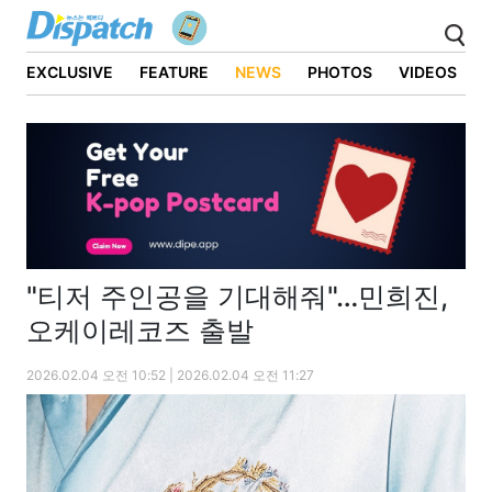
EXCLUSIVE
FEATURE
NEWS
PHOTOS
VIDEOS
"티저 주인공을 기대해줘"…민희진,
오케이레코즈 출발
2026.02.04 오전 10:52 | 2026.02.04 오전 11:27