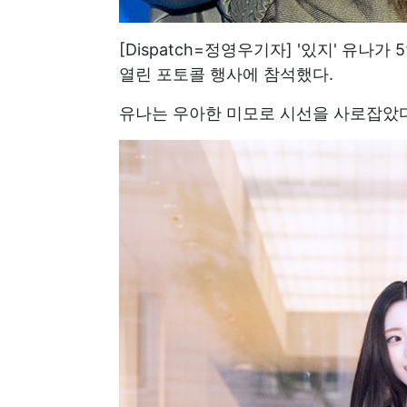
[Dispatch=정영우기자] '있지' 유나
열린 포토콜 행사에 참석했다.
유나는 우아한 미모로 시선을 사로잡았다