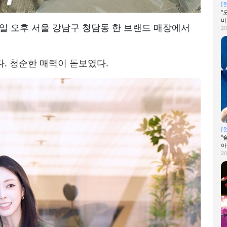
[
"
비
가 5일 오후 서울 강남구 청담동 한 브랜드 매장에서
20
. 청순한 매력이 돋보였다.
[
"
아
20