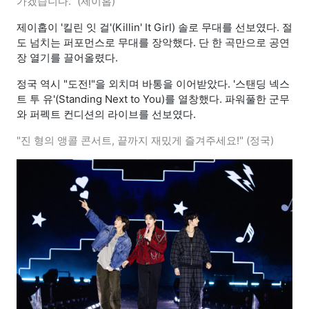
가겠습니다." (제이홉)
제이홉이 '킬린 잇 걸'(Killin' It Girl) 솔로 무대를 선보였다. 절
도 넘치는 퍼포먼스로 무대를 장악했다. 단 한 곡만으로 공연
장 열기를 끌어올렸다.
정국 역시 "도전!"을 외치며 바통을 이어받았다. '스탠딩 넥스
트 투 유'(Standing Next to You)를 열창했다. 파워풀한 군무
와 퍼펙트 컨디션의 라이브를 선보였다.
"진 형의 앵콜 콘서트, 끝까지 재밌게 즐겨주세요!" (정국)