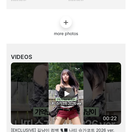
more photos
VIDEOS
00:22
[EXCLUSIVE] 길냥이 컴백 🐈‍⬛ 나띠 슈가코트 2026 ver.