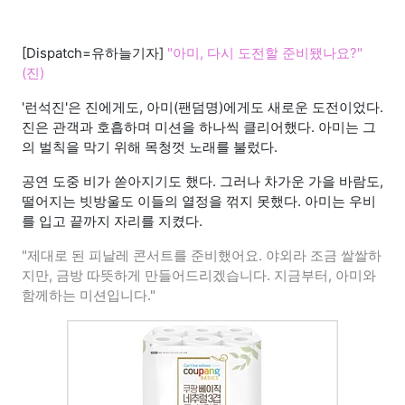
[Dispatch=유하늘기자]
"아미, 다시 도전할 준비됐나요?"
(진)
'런석진'은 진에게도, 아미(팬덤명)에게도 새로운 도전이었다.
진은 관객과 호흡하며 미션을 하나씩 클리어했다. 아미는 그
의 벌칙을 막기 위해 목청껏 노래를 불렀다.
공연 도중 비가 쏟아지기도 했다. 그러나 차가운 가을 바람도,
떨어지는 빗방울도 이들의 열정을 꺾지 못했다. 아미는 우비
를 입고 끝까지 자리를 지켰다.
"제대로 된 피날레 콘서트를 준비했어요. 야외라 조금 쌀쌀하
지만, 금방 따뜻하게 만들어드리겠습니다. 지금부터, 아미와
함께하는 미션입니다."