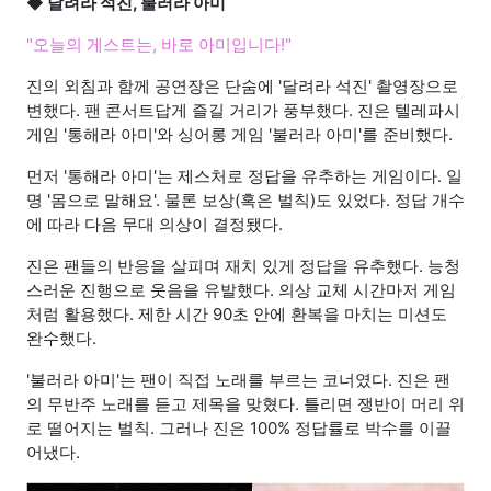
◆ 달려라 석진, 불러라 아미
"오늘의 게스트는, 바로 아미입니다!"
진의 외침과 함께 공연장은 단숨에 '달려라 석진' 촬영장으로
변했다. 팬 콘서트답게 즐길 거리가 풍부했다. 진은 텔레파시
게임 '통해라 아미'와 싱어롱 게임 '불러라 아미'를 준비했다.
먼저 '통해라 아미'는 제스처로 정답을 유추하는 게임이다. 일
명 '몸으로 말해요'. 물론 보상(혹은 벌칙)도 있었다. 정답 개수
에 따라 다음 무대 의상이 결정됐다.
진은 팬들의 반응을 살피며 재치 있게 정답을 유추했다. 능청
스러운 진행으로 웃음을 유발했다. 의상 교체 시간마저 게임
처럼 활용했다. 제한 시간 90초 안에 환복을 마치는 미션도
완수했다.
'불러라 아미'는 팬이 직접 노래를 부르는 코너였다. 진은 팬
의 무반주 노래를 듣고 제목을 맞혔다. 틀리면 쟁반이 머리 위
로 떨어지는 벌칙. 그러나 진은 100% 정답률로 박수를 이끌
어냈다.