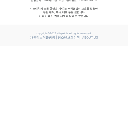
발행일자 : 2011년 3월 30일 | 전화번호 : 02-3447-0518
디스패치의 모든 콘텐츠(기사)는 저작권법의 보호를 받은바,
무단 전재, 복사, 배포 등을 금합니다.
이를 어길 시 법적 제재를 받을 수 있습니다.
copyright©2022 dispatch. All rights reserved.
개인정보취급방침
|
청소년보호정책
|
ABOUT US