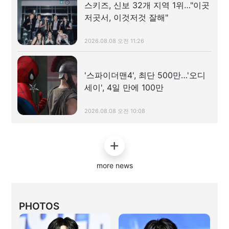
스키즈, 신보 32개 지역 1위…"이곳
저곳서, 이것저것 잘해"
2026.08.08 오전 11:26
'스파이더맨4', 최단 500만…'오디
세이', 4일 만에 100만
2026.08.08 오전 10:08
more news
PHOTOS