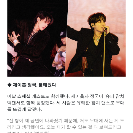
◆ 제이홉·정국, 불태웠다
이날 스페셜 게스트도 함께했다. 제이홉과 정국이 '슈퍼 참치'
백댄서로 깜짝 등장했다. 세 사람은 유쾌한 참치 댄스로 무대
를 뜨겁게 달궜다.
"진 형이 제 공연에 나와줬기 때문에, 저도 무대에 서는 게 도
리라고 생각했어요. 오늘 제가 할 수 있는 걸 다 보여드리고