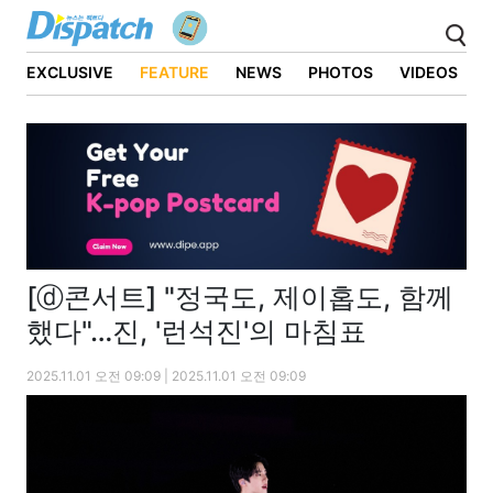
EXCLUSIVE
FEATURE
NEWS
PHOTOS
VIDEOS
[ⓓ콘서트] "정국도, 제이홉도, 함께
했다"…진, '런석진'의 마침표
2025.11.01 오전 09:09 | 2025.11.01 오전 09:09