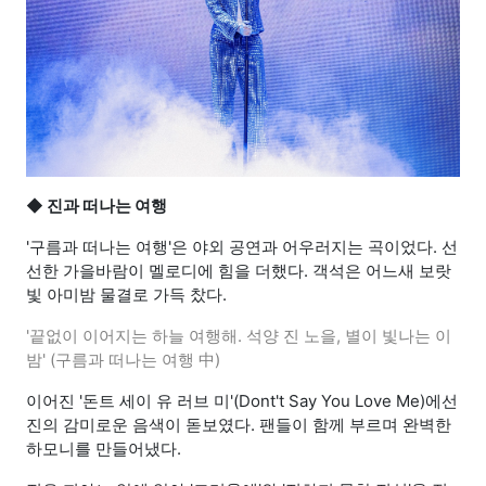
◆ 진과 떠나는 여행
'구름과 떠나는 여행'은 야외 공연과 어우러지는 곡이었다. 선
선한 가을바람이 멜로디에 힘을 더했다. 객석은 어느새 보랏
빛 아미밤 물결로 가득 찼다.
'끝없이 이어지는 하늘 여행해. 석양 진 노을, 별이 빛나는 이
밤' (구름과 떠나는 여행 中)
이어진 '돈트 세이 유 러브 미'(Dont't Say You Love Me)에선
진의 감미로운 음색이 돋보였다. 팬들이 함께 부르며 완벽한
하모니를 만들어냈다.