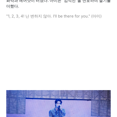
화약과 에어샷이 터졌다. 아미는 "김석진"을 연호하며 열기를
더했다.
"1, 2, 3, 4! 난 변하지 않아. I'll be there for you." (아미)