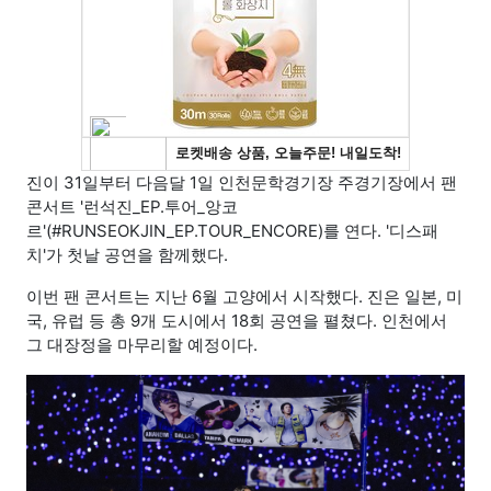
진이 31일부터 다음달 1일 인천문학경기장 주경기장에서 팬
콘서트 '런석진_EP.투어_앙코
르'(#RUNSEOKJIN_EP.TOUR_ENCORE)를 연다. '디스패
치'가 첫날 공연을 함께했다.
이번 팬 콘서트는 지난 6월 고양에서 시작했다. 진은 일본, 미
국, 유럽 등 총 9개 도시에서 18회 공연을 펼쳤다. 인천에서
그 대장정을 마무리할 예정이다.