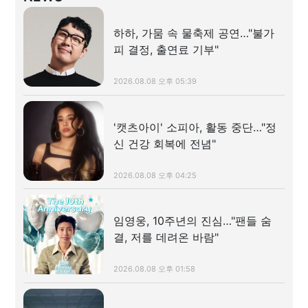
하하, 가뭄 속 물축제 공연…"불가
피 결정, 출연료 기부"
2026.08.08 오후 05:39
'캣츠아이' 소피아, 활동 중단…"정
신 건강 회복에 전념"
2026.08.08 오후 04:25
임영웅, 10주년의 진심…"팬들 숨
결, 저를 데려온 바람"
2026.08.08 오후 01:58