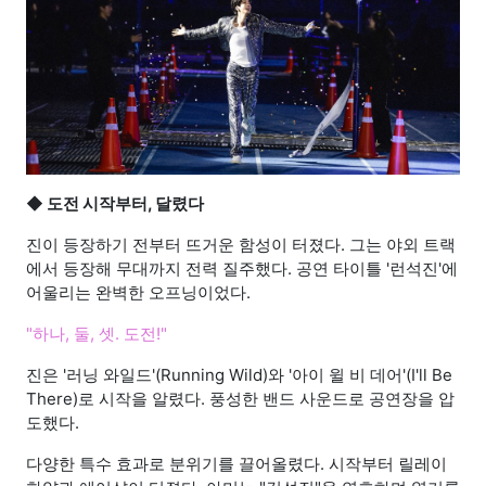
◆ 도전 시작부터, 달렸다
진이 등장하기 전부터 뜨거운 함성이 터졌다. 그는 야외 트랙
에서 등장해 무대까지 전력 질주했다. 공연 타이틀 '런석진'에
어울리는 완벽한 오프닝이었다.
"하나, 둘, 셋. 도전!"
진은 '러닝 와일드'(Running Wild)와 '아이 윌 비 데어'(I'll Be
There)로 시작을 알렸다. 풍성한 밴드 사운드로 공연장을 압
도했다.
다양한 특수 효과로 분위기를 끌어올렸다. 시작부터 릴레이