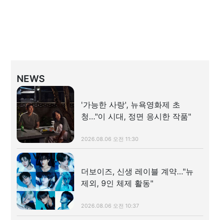
NEWS
'가능한 사랑', 뉴욕영화제 초
청…"이 시대, 정면 응시한 작품"
2026.08.06 오전 11:30
더보이즈, 신생 레이블 계약…"뉴
제외, 9인 체제 활동"
2026.08.06 오전 10:37