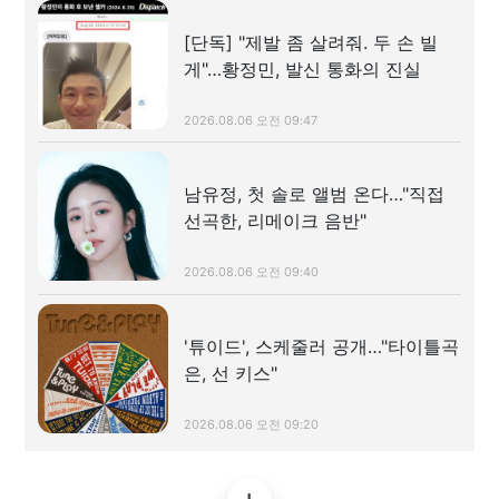
[단독] "제발 좀 살려줘. 두 손 빌
게"…황정민, 발신 통화의 진실
2026.08.06 오전 09:47
남유정, 첫 솔로 앨범 온다…"직접
선곡한, 리메이크 음반"
2026.08.06 오전 09:40
'튜이드', 스케줄러 공개…"타이틀곡
은, 선 키스"
2026.08.06 오전 09:20