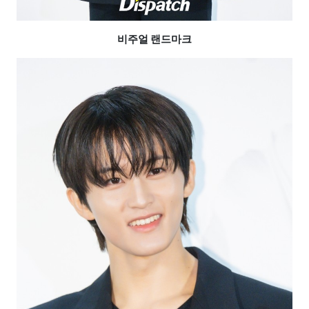
비주얼 랜드마크