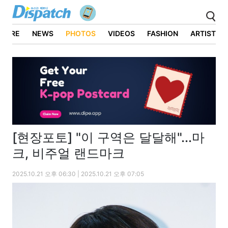
ATURE
NEWS
PHOTOS
VIDEOS
FASHION
ARTIST
[현장포토] "이 구역은 달달해"...마
크, 비주얼 랜드마크
2025.10.21 오후 06:30 | 2025.10.21 오후 07:05