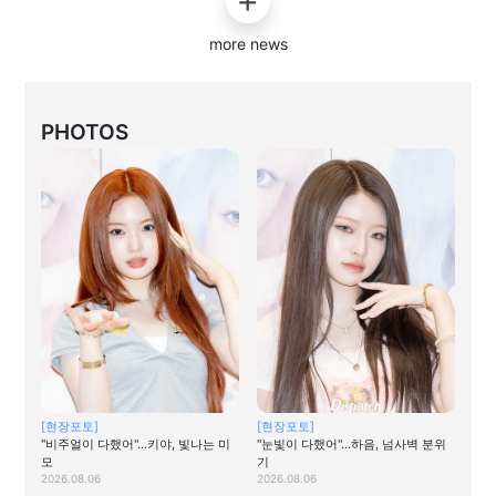
more news
PHOTOS
[현장포토]
[현장포토]
"비주얼이 다했어"…키야, 빛나는 미
"눈빛이 다했어"…하음, 넘사벽 분위
모
기
2026.08.06
2026.08.06