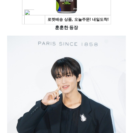
훈훈한 등장