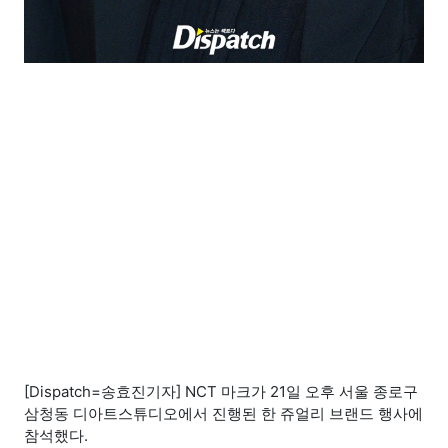
[Dispatch=송효진기자] NCT 마크가 21일 오후 서울 종로구
삼청동 디아트스튜디오에서 진행된 한 쥬얼리 브랜드 행사에
참석했다.