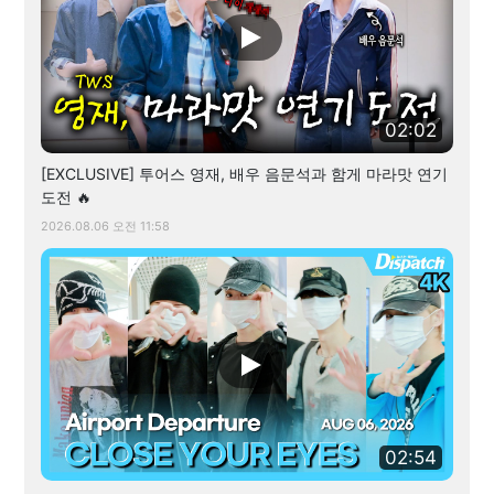
02:02
[EXCLUSIVE] 투어스 영재, 배우 음문석과 함게 마라맛 연기
도전 🔥
2026.08.06 오전 11:58
02:54