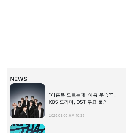
NEWS
"아홉은 모르는데, 아홉 우승?"…
KBS 드라마, OST 투표 물의
2026.08.06 오후 10:35