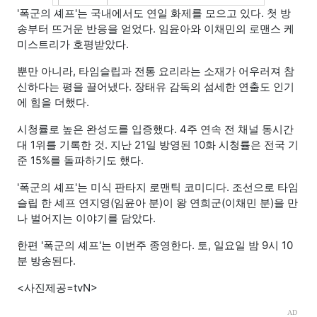
'폭군의 셰프'는 국내에서도 연일 화제를 모으고 있다. 첫 방
송부터 뜨거운 반응을 얻었다. 임윤아와 이채민의 로맨스 케
미스트리가 호평받았다.
뿐만 아니라, 타임슬립과 전통 요리라는 소재가 어우러져 참
신하다는 평을 끌어냈다. 장태유 감독의 섬세한 연출도 인기
에 힘을 더했다.
시청률로 높은 완성도를 입증했다. 4주 연속 전 채널 동시간
대 1위를 기록한 것. 지난 21일 방영된 10화 시청률은 전국 기
준 15%를 돌파하기도 했다.
'폭군의 셰프'는 미식 판타지 로맨틱 코미디다. 조선으로 타임
슬립 한 셰프 연지영(임윤아 분)이 왕 연희군(이채민 분)을 만
나 벌어지는 이야기를 담았다.
한편 '폭군의 셰프'는 이번주 종영한다. 토, 일요일 밤 9시 10
분 방송된다.
<사진제공=tvN>