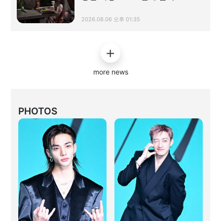
2026.08.06 오후 01:35
more news
PHOTOS