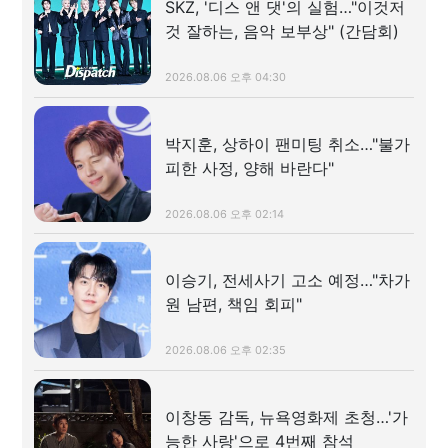
SKZ, '디스 앤 댓'의 실험…"이것저
것 잘하는, 음악 보부상" (간담회)
2026.08.06 오후 04:30
박지훈, 상하이 팬미팅 취소…"불가
피한 사정, 양해 바란다"
2026.08.06 오후 02:14
이승기, 전세사기 고소 예정…"차가
원 남편, 책임 회피"
2026.08.06 오후 02:35
이창동 감독, 뉴욕영화제 초청…'가
능한 사랑'으로 4번째 참석