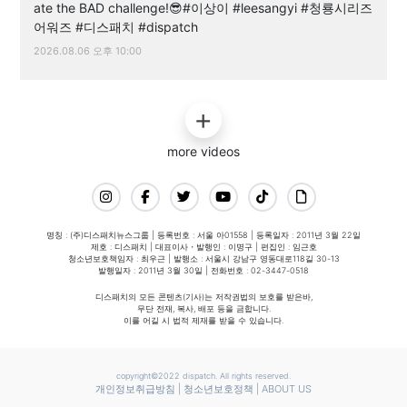
ate the BAD challenge!😎#이상이 #leesangyi #청룡시리즈
어워즈 #디스패치 #dispatch
2026.08.06 오후 10:00
more videos
명칭 : (주)디스패치뉴스그룹 | 등록번호 : 서울 아01558 | 등록일자 : 2011년 3월 22일
제호 : 디스패치 | 대표이사・발행인 : 이명구 | 편집인 : 임근호
청소년보호책임자 : 최우근 | 발행소 : 서울시 강남구 영동대로118길 30-13
발행일자 : 2011년 3월 30일 | 전화번호 : 02-3447-0518
디스패치의 모든 콘텐츠(기사)는 저작권법의 보호를 받은바,
무단 전재, 복사, 배포 등을 금합니다.
이를 어길 시 법적 제재를 받을 수 있습니다.
copyright©2022 dispatch. All rights reserved.
개인정보취급방침
|
청소년보호정책
|
ABOUT US