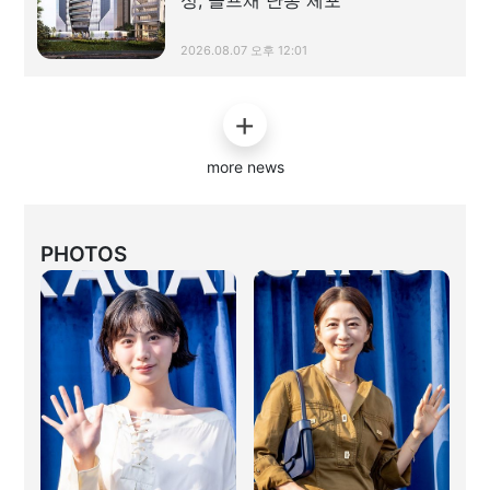
2026.08.07 오후 12:01
more news
PHOTOS