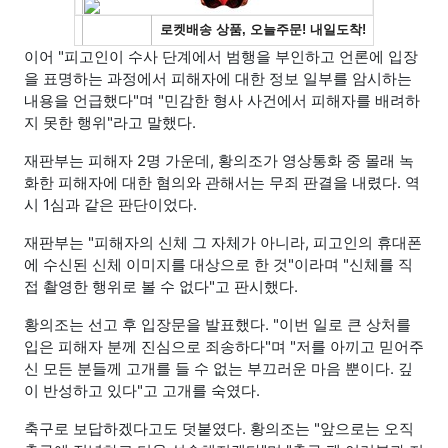
이어 "피고인이 수사 단계에서 범행을 부인하고 언론에 입장
을 표명하는 과정에서 피해자에 대한 정보 일부를 암시하는
내용을 언급했다"며 "민감한 형사 사건에서 피해자를 배려하
지 못한 행위"라고 말했다.
재판부는 피해자 2명 가운데, 황의조가 영상통화 중 몰래 녹
화한 피해자에 대한 혐의와 관해서는 무죄 판결을 내렸다. 역
시 1심과 같은 판단이었다.
재판부는 "피해자의 신체 그 자체가 아니라, 피고인의 휴대폰
에 수신된 신체 이미지를 대상으로 한 것"이라며 "신체를 직
접 촬영한 행위로 볼 수 없다"고 판시했다.
황의조는 선고 후 입장문을 발표했다. "이번 일로 큰 상처를
입은 피해자 분께 진심으로 죄송하다"며 "저를 아끼고 믿어주
신 모든 분들께 고개를 들 수 없는 부끄러운 마음 뿐이다. 깊
이 반성하고 있다"고 고개를 숙였다.
축구로 보답하겠다고도 덧붙였다. 황의조는 "앞으로는 오직