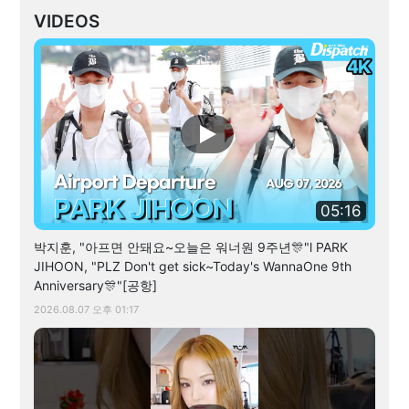
VIDEOS
05:16
박지훈, "아프면 안돼요~오늘은 워너원 9주년🎊"l PARK
JIHOON, "PLZ Don't get sick~Today's WannaOne 9th
Anniversary🎊"[공항]
2026.08.07 오후 01:17