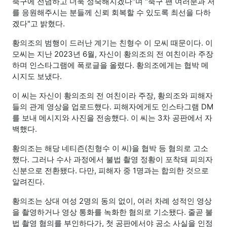
축구에 전념하고 더욱 성숙해지겠다"며 "축구 팬 여러분과 저
를 응원해주시는 분들께 신뢰 회복할 수 있도록 최선을 다하
겠다"고 밝혔다.
황의조의 범행이 드러난 계기는 친형수 이 모씨 때문이다. 이
모씨는 지난 2023년 6월, 자신이 황의조의 전 여친이라 주장
하며 인스타그램에 폭로글을 올렸다. 황의조에게는 협박 메
시지도 보냈다.
이 씨는 자신이 황의조의 전 여친이라 주장, 황의조와 피해자
들의 관계 영상을 업로드했다. 피해자에게도 인스타그램 DM
를 보내 메시지와 사진을 전송했다. 이 씨는 3차 공판에서 자
백했다.
황의조는 해당 네티즌(친형수 이 씨)을 협박 등 혐의로 고소
했다. 그러나 수사 과정에서 불법 촬영 정황이 포착돼 피의자
신분으로 전환됐다. 다만, 피해자 중 1명과는 합의한 것으로
알려진다.
황의조는 상대 여성 2명의 동의 없이, 여러 차례 성적인 영상
을 촬영하거나 영상 통화를 녹화한 혐의로 기소됐다. 줄곧 불
법 촬영 혐의를 부인하다가, 첫 공판에서야 공소 사실을 인정