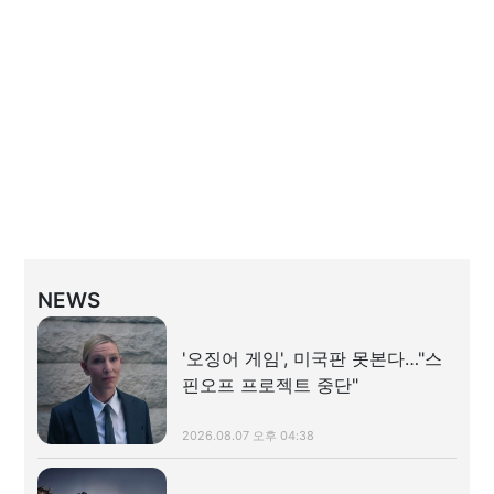
NEWS
'오징어 게임', 미국판 못본다…"스
핀오프 프로젝트 중단"
2026.08.07 오후 04:38