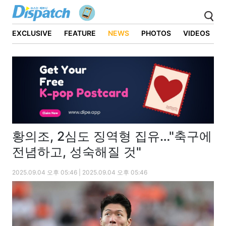
EXCLUSIVE
FEATURE
NEWS
PHOTOS
VIDEOS
황의조, 2심도 징역형 집유…"축구에
전념하고, 성숙해질 것"
2025.09.04 오후 05:46 | 2025.09.04 오후 05:46