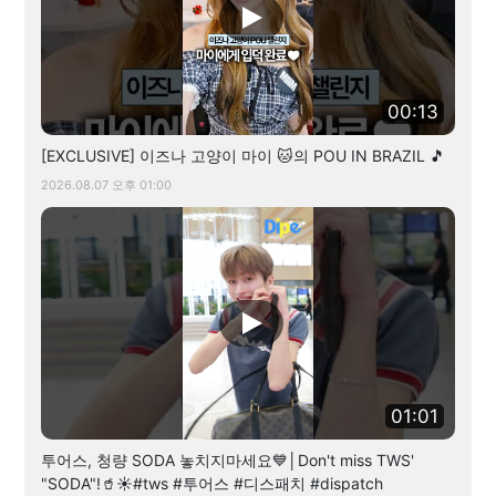
00:13
[EXCLUSIVE] 이즈나 고양이 마이 🐱의 POU IN BRAZIL 🎵
2026.08.07 오후 01:00
01:01
투어스, 청량 SODA 놓치지마세요💙│Don't miss TWS'
"SODA"!🥤☀️#tws #투어스 #디스패치 #dispatch