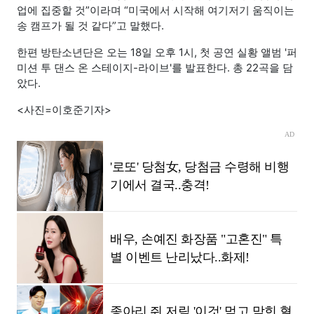
업에 집중할 것”이라며 “미국에서 시작해 여기저기 움직이는
송 캠프가 될 것 같다”고 말했다.
한편 방탄소년단은 오는 18일 오후 1시, 첫 공연 실황 앨범 '퍼
미션 투 댄스 온 스테이지-라이브'를 발표한다. 총 22곡을 담
았다.
<사진=이호준기자>