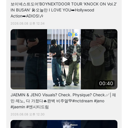
보이넥스트도어‘BOYNEXTDOOR TOUR ‘KNOCK ON Vol.2’
IN BUSAN’ 🎤오늘만 I LOVE YOU➡️Hollywood
Action➡️ADIOS!🎶
2026.08.08 오후 12:34
00:40
JAEMIN & JENO Visuals? Check. Physique? Check.✅│재
민·제노, 다 가졌다🔥완벽 비주얼💚#nctdream #jeno
#jaemin #엔시티드림
2026.08.08 오후 12:30