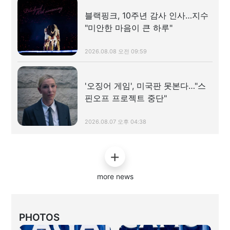
블랙핑크, 10주년 감사 인사…지수
"미안한 마음이 큰 하루"
2026.08.08 오전 09:59
'오징어 게임', 미국판 못본다…"스
핀오프 프로젝트 중단"
2026.08.07 오후 04:38
more news
PHOTOS