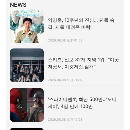
NEWS
임영웅, 10주년의 진심…"팬들 숨
결, 저를 데려온 바람"
2026.08.08 오후 01:58
스키즈, 신보 32개 지역 1위…"이곳
저곳서, 이것저것 잘해"
2026.08.08 오전 11:26
'스파이더맨4', 최단 500만…'오디
세이', 4일 만에 100만
2026.08.08 오전 10:08