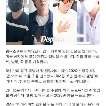
방탄소년단은 약 2달간 입국 계획이 없는 것으로 알려진다.
미국 현지에서 모여 완전체 앨범을 준비한다. 직접 앨범 콘셉
트, 방향, 곡 등을 기획한다.
6년 만의 정규 앨범이 될 전망이다. 지난 2020년 정규 4집
‘맵 오브 더 소울: 7’을 선보였다. RM은 “6년 만에 새 앨범”이
라며 “이후 월드 투어도 진행할 예정”이라고 귀띔했다.
멤버들은 각자의 아이디어를 취합해 해외 프로듀서들과 협업
할 예정이다. 앨범 발매는 오는 2026년 봄을 목표로 한다.
RM은 "어마어마한 앨범을 만들 거다. 미국에 모여서 음악 작