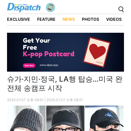
EXCLUSIVE
FEATURE
NEWS
PHOTOS
VIDEOS
슈가·지민·정국, LA행 탑승…미국 완
전체 송캠프 시작
2025.07.07 오후 08:51 | 2025.07.07 오후 08:51