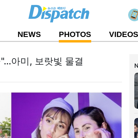
NEWS
PHOTOS
VIDEO
"…아미, 보랏빛 물결