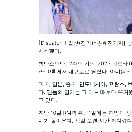
[Dispatchㅣ일산(경기)=송효진기자
시작했다.
방탄소년단 12주년 기념 ‘2025 페스타’
9~10홀에서 대규모로 열렸다. 아미들은
미국, 일본, 중국, 인도네시아, 프랑스,
다. 팬들의 열기는 그 어느 때보다 뜨거
고 있다.
지난 10일 RM과 뷔, 11일에는 지민과 
체가 돌아온다. 정말 오랜 시간 기다렸다