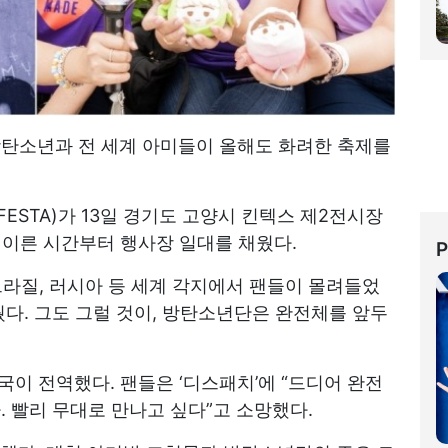
] 방탄소년과 전 세계 아미들이 올해도 화려한 축제를
(FESTA)가 13일 경기도 고양시 킨텍스 제2전시장
 이른 시간부터 행사장 일대를 채웠다.
 브라질, 러시아 등 세계 각지에서 팬들이 몰려들었
웠다. 그도 그럴 것이, 방탄소년단은 완전체를 앞두
정국이 전역했다. 팬들은 ‘디스패치’에 “드디어 완전
. 빨리 무대로 만나고 싶다”고 소망했다.