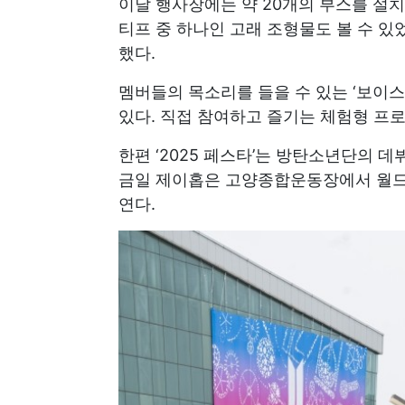
이날 행사장에는 약 20개의 부스를 설
티프 중 하나인 고래 조형물도 볼 수 있
했다.
멤버들의 목소리를 들을 수 있는 ‘보이스 
있다. 직접 참여하고 즐기는 체험형 프
한편 ‘2025 페스타’는 방탄소년단의 데
금일 제이홉은 고양종합운동장에서 월드투
연다.