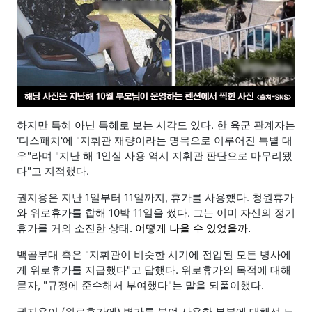
하지만 특혜 아닌 특혜로 보는 시각도 있다. 한 육군 관계자는
'디스패치'에 "지휘관 재량이라는 명목으로 이루어진 특별 대
우"라며 "지난 해 1인실 사용 역시 지휘관 판단으로 마무리됐
다"고 지적했다.
권지용은 지난 1일부터 11일까지, 휴가를 사용했다. 청원휴가
와 위로휴가를 합해 10박 11일을 썼다. 그는 이미 자신의 정기
휴가를 거의 소진한 상태.
어떻게 나올 수 있었을까.
백골부대 측은 "지휘관이 비슷한 시기에 전입된 모든 병사에
게 위로휴가를 지급했다"고 답했다. 위로휴가의 목적에 대해
묻자, "규정에 준수해서 부여했다"는 말을 되풀이했다.
권지용이 (위로휴가에) 병가를 붙여 사용한 부분에 대해선 노