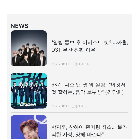
NEWS
"일방 통보 후 아티스트 탓?"…아홉,
OST 무산 진짜 이유
2026.08.06 오후 04:54
SKZ, '디스 앤 댓'의 실험…"이것저
것 잘하는, 음악 보부상" (간담회)
2026.08.06 오후 04:30
박지훈, 상하이 팬미팅 취소…"불가
피한 사정, 양해 바란다"