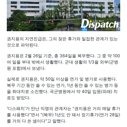
권지용의 지연진급은, 그의 잦은 휴가와 밀접한 관계가 있는
것으로 파악된다.
권지용은 2월 26일 기준, 총 364일을 복무했다. 그 중 약 100
여 일을 부대 밖에서 생활했다. 군대 생활의 1/3을 외부(군병
원 포함)에서 보냈다.
실제로 권지용은, 약 50일 이상을 연가 및 병가로 사용했다.
복무 기간 동안 쓸 수 있는 연가, 1년 동안 쓸 수 있는 병가 등
을 최대치로 소진했다. 국군병원에서 약 40일 입원(외래) 치
료도 받았다.
'디스패치'가 만난 익명의 관계자는 "권지용은 거의 매달 휴가
를 사용했다"면서 "(복무) 1년도 안 돼서 정기휴가(연가 28일)
를 거의 다 쓴 셈이다"고 말했다.