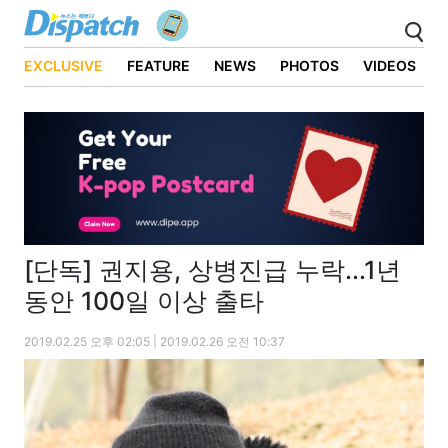
EXCLUSIVE
FEATURE
NEWS
PHOTOS
VIDEOS
[단독] 권지용, 상병진급 누락...1년
동안 100일 이상 출타
2019.02.25 오후 02:05 | 2019.02.26 오전 10:37