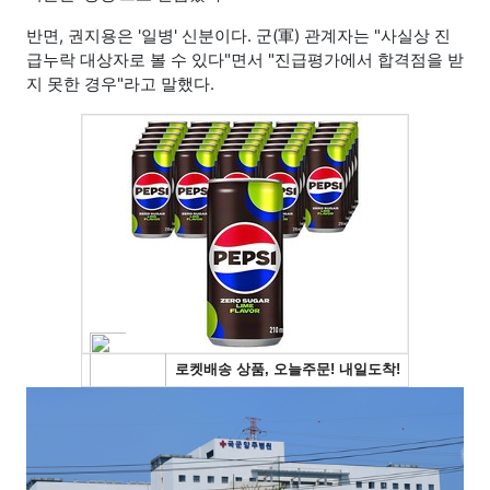
반면, 권지용은 '일병' 신분이다. 군(軍) 관계자는 "사실상 진
급누락 대상자로 볼 수 있다"면서 "진급평가에서 합격점을 받
지 못한 경우"라고 말했다.