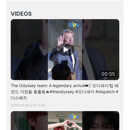
VIDEOS
00:55
The Odyssey team: A legendary arrival👑│'오디세이'팀 레
전드 거장들 총출동🔥#theodyssey #오디세이 #dispatch #
디스패치
2026.08.08 오전 12:00