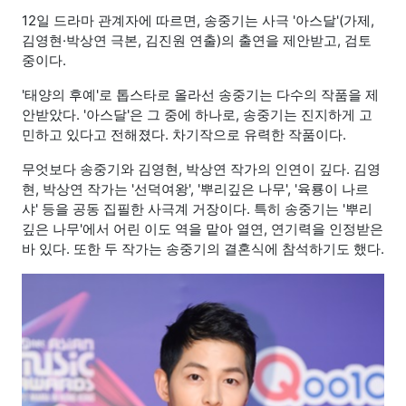
12일 드라마 관계자에 따르면, 송중기는 사극 '아스달'(가제,
김영현·박상연 극본, 김진원 연출)의 출연을 제안받고, 검토
중이다.
'태양의 후예'로 톱스타로 올라선 송중기는 다수의 작품을 제
안받았다. '아스달'은 그 중에 하나로, 송중기는 진지하게 고
민하고 있다고 전해졌다. 차기작으로 유력한 작품이다.
무엇보다 송중기와 김영현, 박상연 작가의 인연이 깊다. 김영
현, 박상연 작가는 '선덕여왕', '뿌리깊은 나무', '육룡이 나르
샤' 등을 공동 집필한 사극계 거장이다. 특히 송중기는 '뿌리
깊은 나무'에서 어린 이도 역을 맡아 열연, 연기력을 인정받은
바 있다. 또한 두 작가는 송중기의 결혼식에 참석하기도 했다.