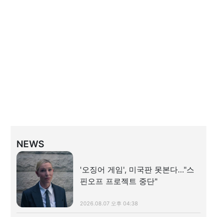
NEWS
'오징어 게임', 미국판 못본다…"스
핀오프 프로젝트 중단"
2026.08.07 오후 04:38