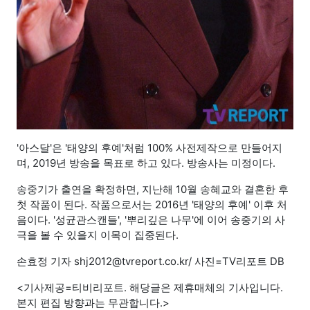
'아스달'은 '태양의 후예'처럼 100% 사전제작으로 만들어지
며, 2019년 방송을 목표로 하고 있다. 방송사는 미정이다.
송중기가 출연을 확정하면, 지난해 10월 송혜교와 결혼한 후
첫 작품이 된다. 작품으로서는 2016년 '태양의 후예' 이후 처
음이다. '성균관스캔들', '뿌리깊은 나무'에 이어 송중기의 사
극을 볼 수 있을지 이목이 집중된다.
손효정 기자 shj2012@tvreport.co.kr/ 사진=TV리포트 DB
<기사제공=티비리포트. 해당글은 제휴매체의 기사입니다.
본지 편집 방향과는 무관합니다.>