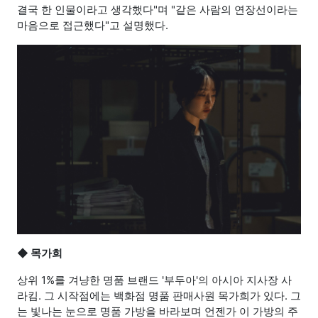
결국 한 인물이라고 생각했다"며 "같은 사람의 연장선이라는
마음으로 접근했다"고 설명했다.
◆
목가희
상위 1%를 겨냥한 명품 브랜드 '부두아'의 아시아 지사장 사
라킴. 그 시작점에는 백화점 명품 판매사원 목가희가 있다. 그
는 빛나는 눈으로 명품 가방을 바라보며 언젠가 이 가방의 주