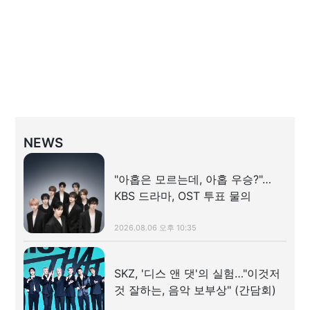
NEWS
"아홉은 모르는데, 아홉 우승?"…
KBS 드라마, OST 투표 물의
2026.08.06 오후 10:35
SKZ, '디스 앤 댓'의 실험…"이것저
것 잘하는, 음악 보부상" (간담회)