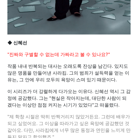
◆
신혜선
"진짜와 구별할 수 없는데 가짜라고 볼 수 있나요?"
작품 내내 반복되는 대사는 오래도록 잔상을 남긴다. 있지도
않은 명품을 만들어낸 사라킴. 그의 범죄가 설득력을 얻는 이
유는, 그 안에 우리 모두의 욕망이 스며 있기 때문이다.
이 시리즈가 더 강렬하게 다가오는 이유다. 신혜선 역시 그 감
정에 공감했다. 그는 "현실은 작아지는데, 대단한 사람이 되
겠다는 이상만 점점 커지는 시기가 있었다"고 떠올렸다.
"제 학창 시절은 딱히 반짝거리지 않았거든요. 그런데 배우가
되고 싶었어요. 그 이상을 따라가고 싶은 욕망에 공감했던 것
같아요. 다만, 사라킴에게 너무 많은 동정과 연민을 느끼게 만
들지 말자고 합의했죠."