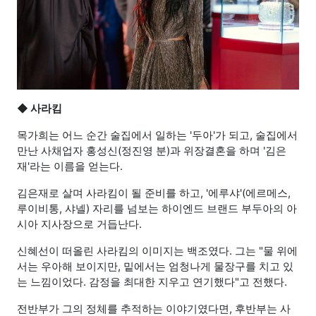
◆
사라킴
목가희는 어느 순간 술집에서 일하는 '두아'가 되고, 술집에서
만난 사채업자 홍성신(정진영 분)과 위장결혼을 하며 '김은
재'라는 이름을 얻는다.
김은재로 살며 사라킴이 될 준비를 하고, '에루샤'(에르메스,
루이비통, 샤넬) 자리를 넘보는 하이엔드 브랜드 부두아의 아
시아 지사장으로 거듭난다.
신혜선이 떠올린 사라킴의 이미지는 백조였다. 그는 "물 위에
서는 우아해 보이지만, 밑에서는 엄청나게 물장구를 치고 있
는 느낌이었다. 감정을 최대한 지우고 연기했다"고 전했다.
전반부가 그의 정체를 추적하는 이야기였다면, 후반부는 사