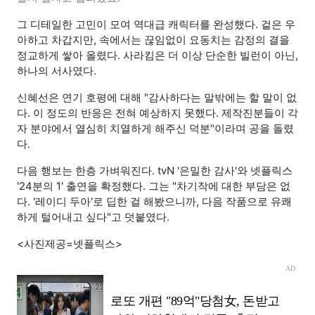
그 디테일한 고민이 모여 역대급 캐릭터를 완성했다. 겉은 우
아하고 차갑지만, 속에서는 끊임없이 요동치는 감정의 결을
정교하게 쌓아 올렸다. 사라킴은 더 이상 단순한 빌런이 아닌,
하나의 서사였다.
신혜선은 연기 호평에 대해 "감사하다는 말밖에는 할 말이 없
다. 이 정도의 반응은 전혀 예상하지 못했다. 제작진분들이 각
자 분야에서 열심히 치열하게 해주신 덕분"이라며 공을 돌렸
다.
다음 행보는 한층 가벼워진다. tvN '은밀한 감사'와 넷플릭스
'24분의 1' 출연을 확정했다. 그는 "차기작에 대한 부담은 없
다. '레이디 두아'로 딥한 걸 해봤으니까, 다음 작품으로 유쾌
하게 털어내고 싶다"고 덧붙였다.
<사진제공=넷플릭스>