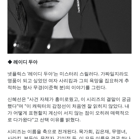
◆ 레이디 두아
넷플릭스 '레이디 두아'는 미스터리 스릴러다. 가짜일지라도
명품이 되고 싶었던 여자 사리킴과 그의 욕망을 집요하게 추
적하는 형사 무경(이준혁 분)의 이야기를 그린다.
신혜선은 "사건 자체가 흥미로웠고, 이 시리즈의 결말이 궁금
했다"며 "이 캐릭터의 감정선이 처음엔 잘 읽히지 않았다. 내
가 어떻게 표현할지 계산이 서지 않는 점이 오히려 매력적으
로 다가왔다"고 선택 이유를 밝혔다.
시리즈는 이름을 축으로 전개된다. 목가희, 김은재, 무명녀,
사라킴, 부두아, 무적자, 김미정 등. 이 모든 이름은 결국 하나