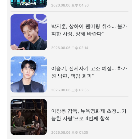
2026.08.06 오후 04:30
박지훈, 상하이 팬미팅 취소…"불가
피한 사정, 양해 바란다"
2026.08.06 오후 02:14
이승기, 전세사기 고소 예정…"차가
원 남편, 책임 회피"
2026.08.06 오후 02:35
이창동 감독, 뉴욕영화제 초청…'가
능한 사랑'으로 4번째 참석
2026.08.06 오후 01:35