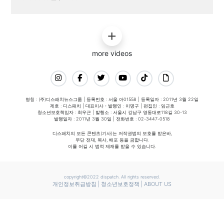
more videos
명칭 : (주)디스패치뉴스그룹 | 등록번호 : 서울 아01558 | 등록일자 : 2011년 3월 22일
제호 : 디스패치 | 대표이사・발행인 : 이명구 | 편집인 : 임근호
청소년보호책임자 : 최우근 | 발행소 : 서울시 강남구 영동대로118길 30-13
발행일자 : 2011년 3월 30일 | 전화번호 : 02-3447-0518
디스패치의 모든 콘텐츠(기사)는 저작권법의 보호를 받은바,
무단 전재, 복사, 배포 등을 금합니다.
이를 어길 시 법적 제재를 받을 수 있습니다.
copyright©2022 dispatch. All rights reserved.
개인정보취급방침
|
청소년보호정책
|
ABOUT US