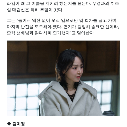
라킴이 왜 그 이름을 지키려 했는지를 묻는다. 무경과의 취조
실 대립신은 특히 부담이 컸다.
그는 "둘이서 액션 없이 오직 입으로만 몇 회차를 끌고 가며
마지막 반전을 도모해야 했다. 연기가 굉장히 중요한 신이라,
준혁 선배님과 앓다시피 연기했다"고 털어놨다.
◆
김미정