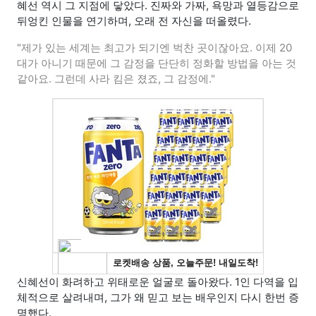
혜선 역시 그 지점에 닿았다. 진짜와 가짜, 욕망과 열등감으로
뒤엉킨 인물을 연기하며, 오래 전 자신을 떠올렸다.
"제가 있는 세계는 최고가 되기엔 벅찬 곳이잖아요. 이제 20
대가 아니기 때문에 그 감정을 단단히 정화할 방법을 아는 것
같아요. 그런데 사라 킴은 졌죠, 그 감정에."
신혜선이 화려하고 위태로운 얼굴로 돌아왔다. 1인 다역을 입
체적으로 살려내며, 그가 왜 믿고 보는 배우인지 다시 한번 증
명했다.