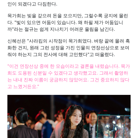
인이 되겠다고 다짐한다.
목가희는 빚을 갚으려 돈을 모으지만, 그럴수록 궁지에 몰린
다. "빛이 있으면 어둠이 있습니다. 왜 하필 제가 어둠입니
까"라는 절규는 쉽게 지나치기 어려운 울림을 남긴다.
신혜선은 "사라킴의 시작점이 목가희였다. 벼랑 끝에 몰려 흑
화한 건지, 원래 그런 성정을 가진 인물의 연장선상으로 보여
줘야 하는지 그의 전사에 대해 고민했다"고 떠올렸다.
"이건 연장선상 중에 한 모습이라고 결론을 내렸습니다. 목가
희도 도용된 신분일 수 있겠다고 생각했고요. 그래서 촬영하
는 내내 진짜 이름이 궁금하지 않았어요. 그건 중요하지 않다
고 느꼈거든요."