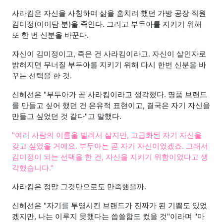
사라킴은 자신을 사칭하며 삶을 훔치려 했던 가방 공장 직원
김미정(이이담 분)을 죽인다. 그리고 부두아를 지키기 위해
또 한 번 신분을 바꾼다.
자신이 김미정이고, 죽은 건 사라킴이라고. 자신이 살인자로
밝혀지면 무너질 부두아를 지키기 위해 다시 한번 신분을 바
꾸는 선택을 한 것.
신혜선은 "부두아가 곧 사라킴이라고 생각했다. 명품 브랜드
를 만들고 싶어 했던 건 은유적 표현이고, 결국은 자기 자신을
만들고 싶었던 것 같다"고 말했다.
"여러 사람의 이름을 빌려서 살지만, 고급화된 자기 자신을
갖고 싶었을 거예요. 부두아는 곧 자기 자신이었겠죠. 그래서
김미정이 되는 선택을 한 건, 자신을 지키기 위함이었다고 생
각했습니다."
사라킴은 정말 그것만으로도 만족했을까.
신혜선은 "자기를 투영시킨 브랜드가 진짜가 된 기쁨도 있었
겠지만, 나는 이루지 못했다는 씁쓸함도 컸을 것"이라며 "마