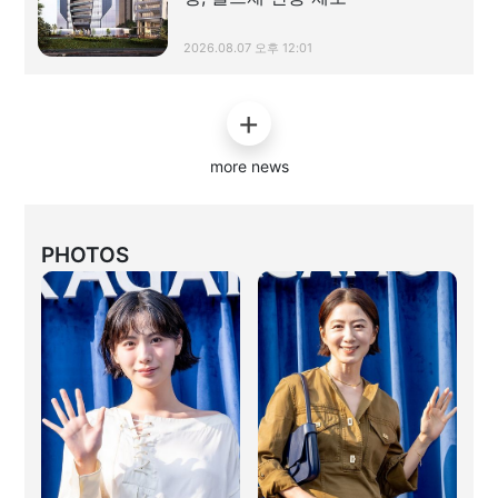
2026.08.07 오후 12:01
more news
PHOTOS