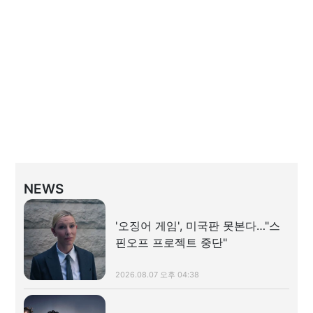
NEWS
'오징어 게임', 미국판 못본다…"스
핀오프 프로젝트 중단"
2026.08.07 오후 04:38