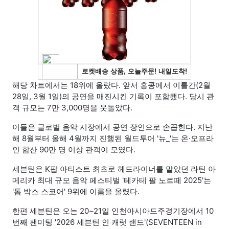
해당 차트에서는 18위에 올랐다. 앞서 홍콩에서 이틀간(2월
28일, 3월 1일)의 공연을 매진시킨 기록이 포함됐다. 당시 관
객 규모는 7만 3,000명을 웃돌았다.
이들은 글로벌 음악 시장에서 공연 장인으로 손꼽힌다. 지난
해 8월부터 올해 4월까지 진행된 월드투어 '뉴_'는 온·오프라
인 합산 90만 명 이상 관객이 모였다.
세븐틴은 K팝 아티스트 최초로 헤드라이너를 맡았던 라틴 아
메리카 최대 규모 음악 페스티벌 '테카테 팔 노르떼 2025'는
'톱 박스 스코어' 9위에 이름을 올렸다.
한편 세븐틴은 오는 20~21일 인천아시아드주경기장에서 10
번째 팬미팅 '2026 세븐틴 인 캐럿 랜드'(SEVENTEEN in