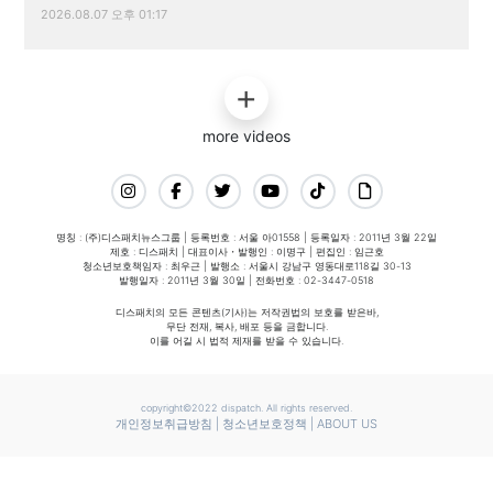
2026.08.07 오후 01:17
more videos
명칭 : (주)디스패치뉴스그룹 | 등록번호 : 서울 아01558 | 등록일자 : 2011년 3월 22일
제호 : 디스패치 | 대표이사・발행인 : 이명구 | 편집인 : 임근호
청소년보호책임자 : 최우근 | 발행소 : 서울시 강남구 영동대로118길 30-13
발행일자 : 2011년 3월 30일 | 전화번호 : 02-3447-0518
디스패치의 모든 콘텐츠(기사)는 저작권법의 보호를 받은바,
무단 전재, 복사, 배포 등을 금합니다.
이를 어길 시 법적 제재를 받을 수 있습니다.
copyright©2022 dispatch. All rights reserved.
개인정보취급방침
|
청소년보호정책
|
ABOUT US