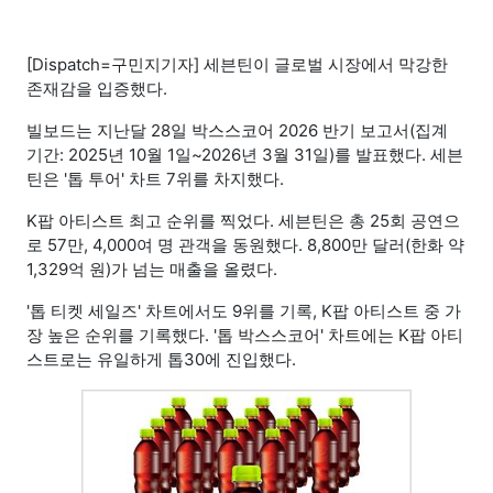
[Dispatch=구민지기자] 세븐틴이 글로벌 시장에서 막강한
존재감을 입증했다.
빌보드는 지난달 28일 박스스코어 2026 반기 보고서(집계
기간: 2025년 10월 1일~2026년 3월 31일)를 발표했다. 세븐
틴은 '톱 투어' 차트 7위를 차지했다.
K팝 아티스트 최고 순위를 찍었다. 세븐틴은 총 25회 공연으
로 57만, 4,000여 명 관객을 동원했다. 8,800만 달러(한화 약
1,329억 원)가 넘는 매출을 올렸다.
'톱 티켓 세일즈' 차트에서도 9위를 기록, K팝 아티스트 중 가
장 높은 순위를 기록했다. '톱 박스스코어' 차트에는 K팝 아티
스트로는 유일하게 톱30에 진입했다.