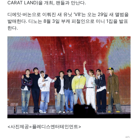
CARAT LAND)을 개최, 팬들과 만난다.
디에잇·버논으로 이뤄진 새 유닛 'V8'는 오는 29일 새 앨범을
발매한다. 디노는 8월 3일 부캐 피철인으로 미니 1집을 발표
한다.
<사진제공=플레디스엔터테인먼트>