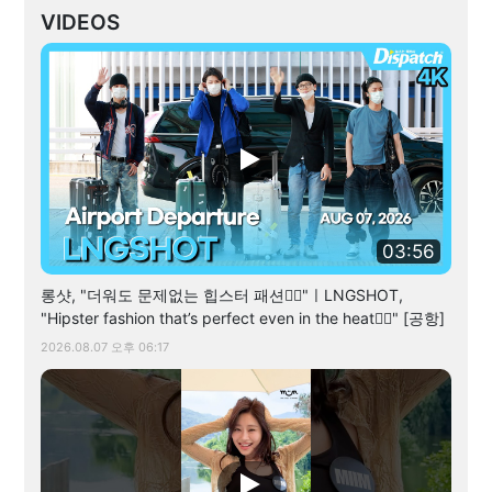
VIDEOS
03:56
롱샷, "더워도 문제없는 힙스터 패션✌🏻"ㅣLNGSHOT,
"Hipster fashion that’s perfect even in the heat✌🏻" [공항]
2026.08.07 오후 06:17