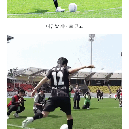
디딤발 제대로 딛고