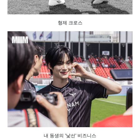
형제 크로스
내 동생의 '낯선' 비즈니스