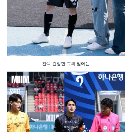
잔뜩 긴장한 그의 앞에는