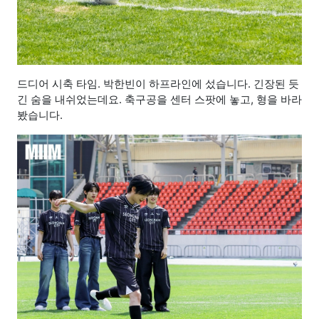
드디어 시축 타임. 박한빈이 하프라인에 섰습니다.
긴장된 듯
긴 숨을 내쉬었는데요. 축구공을
센터 스팟에 놓고, 형을 바라
봤습니다.