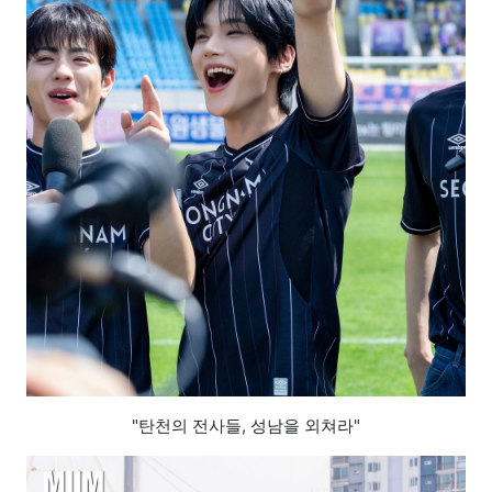
"탄천의 전사들, 성남을 외쳐라"