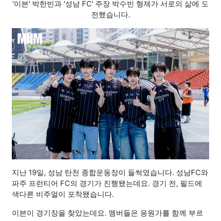
'이븐' 박한빈과 '성남 FC' 주장 박수빈 형제가 서로의 삶에 도
전했습니다.
지난 19일, 성남 탄천 종합운동장이 들썩였습니다. 성남FC와
파주 프런티어 FC의 경기가 진행됐는데요. 경기 전, 필드에
색다른 비주얼이 포착됐습니다.
이븐이 경기장을 찾았는데요. 멤버들은 응원가를 함께 부르