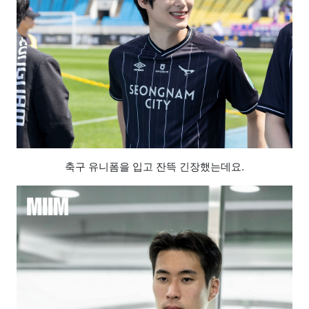
축구 유니폼을 입고 잔뜩 긴장했는데요.