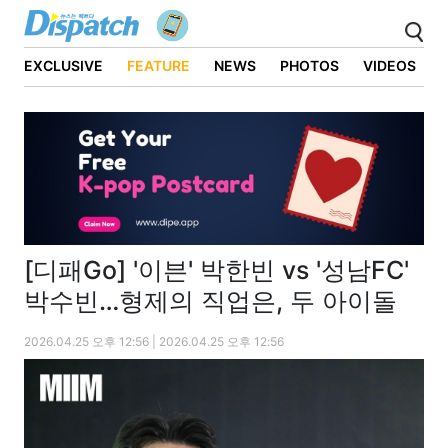
EXCLUSIVE
FEATURE
NEWS
PHOTOS
VIDEOS
[디패Go] '이븐' 박한빈 vs '성남FC'
박수빈…형제의 직업은, 두 아이돌
2026.04.25 오후 12:56 | 2026.04.25 오후 12:56