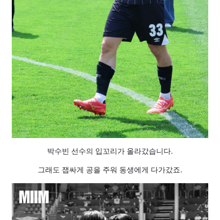
박수빈 선수의 입꼬리가 올라갔습니다.
그래도 잽싸게 공을 주워 동생에게 다가갔죠.