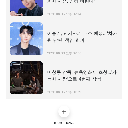
피한 사정, 양해 바란다"
2026.08.06 오후 02:14
이승기, 전세사기 고소 예정…"차가
원 남편, 책임 회피"
2026.08.06 오후 02:35
이창동 감독, 뉴욕영화제 초청…'가
능한 사랑'으로 4번째 참석
2026.08.06 오후 01:35
more news