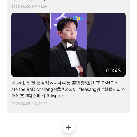
2026.08.06 오후 11:00
00:43
이상이, 반전 춤실력🔥다재다능 끝판왕!👏│LEE SANG YI
ate the BAD challenge!😎#이상이 #leesangyi #청룡시리즈
어워즈 #디스패치 #dispatch
2026.08.06 오후 10:00