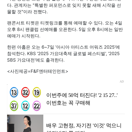
다. 관계자는 "특별한 퍼포먼스로 잊지 못할 새해 시작을 선
물할 것"이라 전했다.
팬콘서트 티켓은 티켓링크를 통해 예매할 수 있다. 오는 4일
오후 8시 팬클럽 선예매를 오픈한다. 5일 오후 8시에는 일반
예매가 시작된다.
한편 아홉은 오는 6~7일 '아시아 아티스트 어워즈 2025'에
참석한다. KBS '2025 가요대축제 글로벌 페스티벌', '2025
SBS 가요대전'에도 출격한다.
<사진제공=F&F엔터테인먼트>