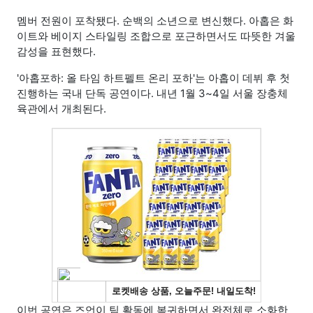
멤버 전원이 포착됐다. 순백의 소년으로 변신했다. 아홉은 화
이트와 베이지 스타일링 조합으로 포근하면서도 따뜻한 겨울
감성을 표현했다.
'아홉포하: 올 타임 하트펠트 온리 포하'는 아홉이 데뷔 후 첫
진행하는 국내 단독 공연이다. 내년 1월 3~4일 서울 장충체
육관에서 개최된다.
이번 공연은 즈언이 팀 활동에 복귀하면서 완전체로 소화한