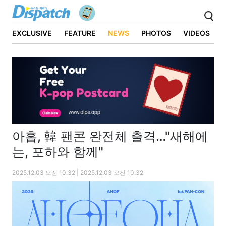
EXCLUSIVE
FEATURE
NEWS
PHOTOS
VIDEOS
아홉, 韓 팬콘 완전체 출격…"새해에
는, 포하와 함께"
2025.12.03 오전 10:32 | 2025.12.03 오전 10:32