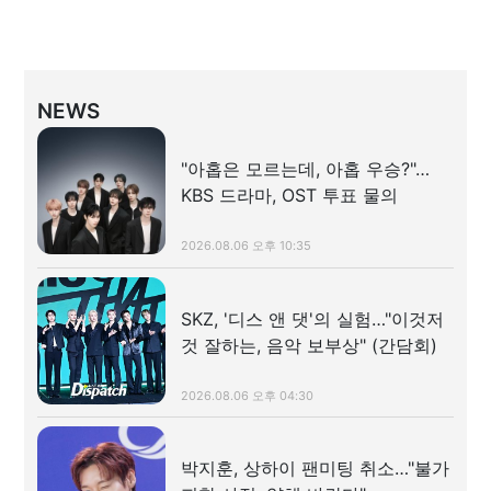
NEWS
"아홉은 모르는데, 아홉 우승?"…
KBS 드라마, OST 투표 물의
2026.08.06 오후 10:35
SKZ, '디스 앤 댓'의 실험…"이것저
것 잘하는, 음악 보부상" (간담회)
2026.08.06 오후 04:30
박지훈, 상하이 팬미팅 취소…"불가