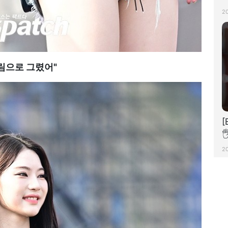
[
2
림으로 그렸어"

2