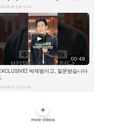
공항]
026.08.07 오후 12:20
00:48
[EXCLUSIVE] 박재범이고, 질문받습니다

026.08.07 오전 11:00
more videos