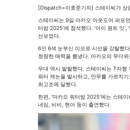
[Dispatch=이호준기자] 스테이씨가
스테이씨는 9일 마카오 아웃도어 퍼포먼
터밤 2025'에 참석했다. '아이 원트 잇', '테
선보였다.
6인 6색 눈부신 미모로 시선을 강탈했다
청량한 매력을 뽐냈다. 마카오의 무더위
무대 역시 발랄했다. 스테이씨는 T자형
워터 캐논을 발사하고, 안무를 가르치기도 
최고조에 달했다.
한편, '마카오 워터밤 2025'에는 스테이
네임, 비비, 현아 등이 출연했다.