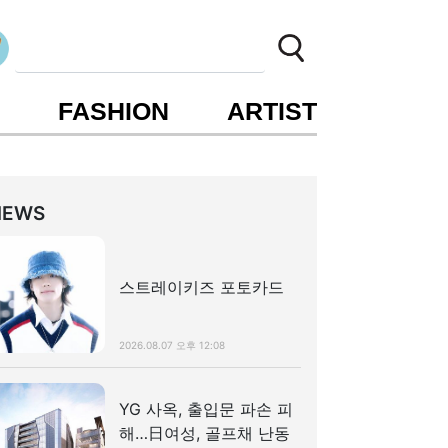
S
FASHION
ARTIST
NEWS
스트레이키즈 포토카드
2026.08.07 오후 12:08
YG 사옥, 출입문 파손 피
해…日여성, 골프채 난동