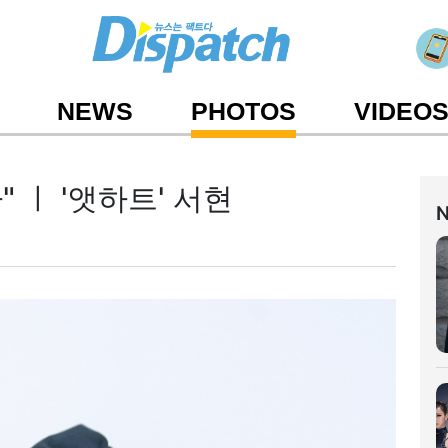
NEWS
PHOTOS
VIDEO
" ㅣ '앳하트' 서현