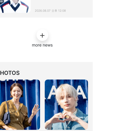
2026.08.07 오후 12:08
more news
PHOTOS