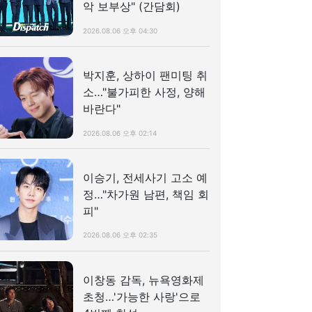
악 보부상" (간담회)
2026.08.06 오후 04:30
박지훈, 상하이 팬미팅 취
소…"불가피한 사정, 양해
바란다"
2026.08.06 오후 02:14
이승기, 전세사기 고소 예
정…"차가원 남편, 책임 회
피"
2026.08.06 오후 02:35
이창동 감독, 뉴욕영화제
초청…'가능한 사랑'으로