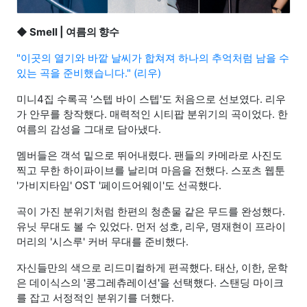
◆
Smell | 여름의 향수
"이곳의 열기와 바깥 날씨가 합쳐져 하나의 추억처럼 남을 수
있는 곡을 준비했습니다." (리우)
미니4집 수록곡 '스텝 바이 스텝'도 처음으로 선보였다. 리우
가 안무를 창작했다. 매력적인 시티팝 분위기의 곡이었다. 한
여름의 감성을 그대로 담아냈다.
멤버들은 객석 밑으로 뛰어내렸다. 팬들의 카메라로 사진도
찍고 무한 하이파이브를 날리며 마음을 전했다. 스포츠 웹툰
'가비지타임' OST '페이드어웨이'도 선곡했다.
곡이 가진 분위기처럼 한편의 청춘물 같은 무드를 완성했다.
유닛 무대도 볼 수 있었다. 먼저 성호, 리우, 명재현이 프라이
머리의 '시스루' 커버 무대를 준비했다.
자신들만의 색으로 리드미컬하게 편곡했다. 태산, 이한, 운학
은 데이식스의 '콩그레츄레이션'을 선택했다. 스탠딩 마이크
를 잡고 서정적인 분위기를 더했다.