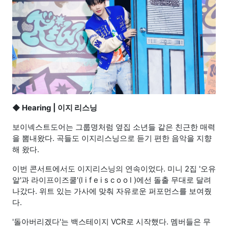
◆
Hearing | 이지 리스닝
보이넥스트도어는 그룹명처럼 옆집 소년들 같은 친근한 매력
을 뽐내왔다. 곡들도 이지리스닝으로 듣기 편한 음악을 지향
해 왔다.
이번 콘서트에서도 이지리스닝의 연속이었다. 미니 2집 '오유
알'과 라이프이즈쿨'(l i f e i s c o o l )에선 돌출 무대로 달려
나갔다. 위트 있는 가사에 맞춰 자유로운 퍼포먼스를 보여줬
다.
'돌아버리겠다'는 백스테이지 VCR로 시작했다. 멤버들은 무