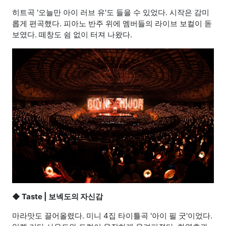
히트곡 '오늘만 아이 러브 유'도 들을 수 있었다. 시작은 감미
롭게 편곡했다. 피아노 반주 위에 멤버들의 라이브 보컬이 돋
보였다. 떼창도 쉼 없이 터져 나왔다.
◆
Taste | 보넥도의 자신감
마라맛도 끌어올렸다.
미니 4집 타이틀곡 '아이 필 굿'이었다.