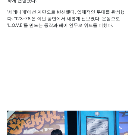
하게 변형됐다.
'세레나데'에선 계단으로 변신했다. 입체적인 무대를 완성했
다. '123-78'은 이번 공연에서 새롭게 선보였다. 온몸으로
'L.O.V.E'를 만드는 동작과 페어 안무로 위트를 더했다.