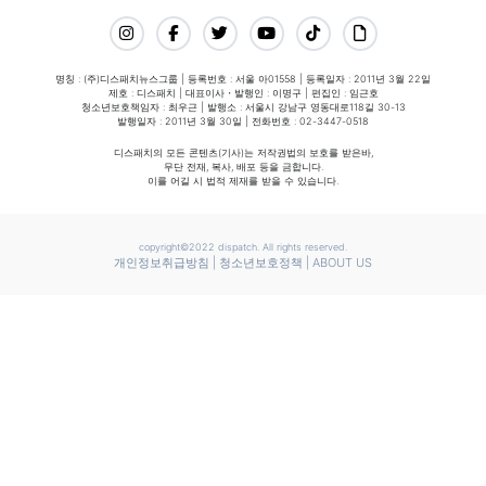
명칭 : (주)디스패치뉴스그룹 | 등록번호 : 서울 아01558 | 등록일자 : 2011년 3월 22일
제호 : 디스패치 | 대표이사・발행인 : 이명구 | 편집인 : 임근호
청소년보호책임자 : 최우근 | 발행소 : 서울시 강남구 영동대로118길 30-13
발행일자 : 2011년 3월 30일 | 전화번호 : 02-3447-0518
디스패치의 모든 콘텐츠(기사)는 저작권법의 보호를 받은바,
무단 전재, 복사, 배포 등을 금합니다.
이를 어길 시 법적 제재를 받을 수 있습니다.
copyright©2022 dispatch. All rights reserved.
개인정보취급방침
|
청소년보호정책
|
ABOUT US