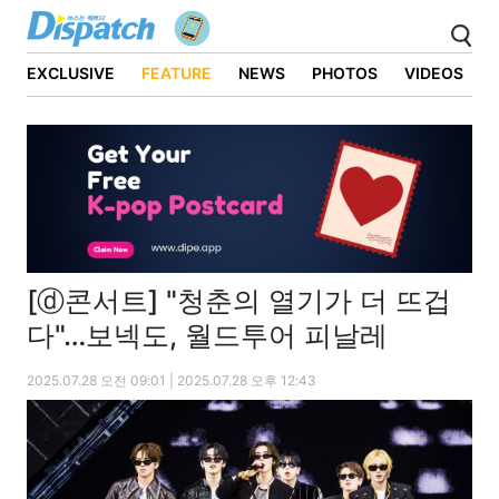
EXCLUSIVE
FEATURE
NEWS
PHOTOS
VIDEOS
[ⓓ콘서트] "청춘의 열기가 더 뜨겁
다"…보넥도, 월드투어 피날레
2025.07.28 오전 09:01 | 2025.07.28 오후 12:43