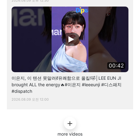
2026.08.09 오후 12:30
00:42
이은지, 이 텐션 못말려💃유쾌함으로 올킬!🤣│LEE EUN JI
brought ALL the energy🔥#이은지 #leeeunji #디스패치
#dispatch
2026.08.09 오전 12:00
more videos