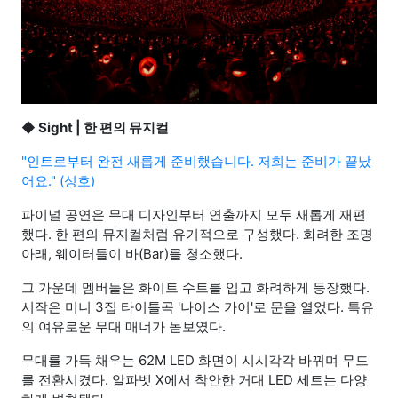
◆ Sight | 한 편의 뮤지컬
"인트로부터 완전 새롭게 준비했습니다. 저희는 준비가 끝났
어요." (성호)
파이널 공연은 무대 디자인부터 연출까지 모두 새롭게 재편
했다. 한 편의 뮤지컬처럼 유기적으로 구성했다. 화려한 조명
아래, 웨이터들이 바(Bar)를 청소했다.
그 가운데 멤버들은 화이트 수트를 입고 화려하게 등장했다.
시작은 미니 3집 타이틀곡 '나이스 가이'로 문을 열었다. 특유
의 여유로운 무대 매너가 돋보였다.
무대를 가득 채우는 62M LED 화면이 시시각각 바뀌며 무드
를 전환시켰다. 알파벳 X에서 착안한 거대 LED 세트는 다양