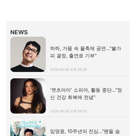
NEWS
하하, 가뭄 속 물축제 공연…"불가
피 결정, 출연료 기부"
2026.08.08 오후 05:39
'캣츠아이' 소피아, 활동 중단…"정
신 건강 회복에 전념"
2026.08.08 오후 04:25
임영웅, 10주년의 진심…"팬들 숨