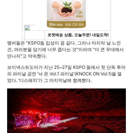
멤버들은 "KSPO돔 입성이 꿈 같다. 그러나 마지막 날 느낀
건, 여러분을 담기에 너무 좁다는 것"이라며 "더 큰 무대에서
만나자"고 약속했다.
보이넥스트도어가 지난 25~27일 KSPO 돔에서 첫 단독 투어
의 파이널 공연 '낙 온 Vol.1 파이널'(KNOCK ON Vol.1)을 열
었다. '디스패치'가 그 마지막날에 함께했다.