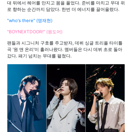
대 뒤에서 헤어를 만지고 몸을 풀었다. 준비를 마치고 무대 위
로 향하는 순간까지 담았다. 한번 더 에너지를 끌어올렸다.
"who's there" (명재현)
"BOYNEXTDOOR!" (원도어)
팬들과 시그니처 구호를 주고받자, 데뷔 싱글 트리플 타이틀
곡 '원 앤 온리'이 흘러나왔다. 멤버들은 다시 데뷔 초로 돌아
갔다. 패기 넘치는 무대를 펼쳤다.