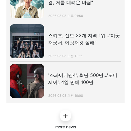
결, 저를 데려온 바람"
2026.08.08 오후 01:58
스키즈, 신보 32개 지역 1위…"이곳
저곳서, 이것저것 잘해"
2026.08.08 오전 11:26
'스파이더맨4', 최단 500만…'오디
세이', 4일 만에 100만
2026.08.08 오전 10:08
more news