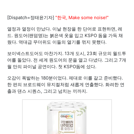
[Dispatch=정태윤기자]
"한국, Make some noise!"
열정과 열정이 만났다. 이날 현장을 한 단어로 표현하면, 레
드. 원도어(팬덤명)는 붉은색 옷을 입고 KSPO 돔을 가득 채
웠다. 역대급 무더위도 이들의 열기를 꺾지 못했다.
보이넥스트도어도 마찬가지. 13개 도시, 23회 규모의 월드투
어를 돌았다. 전 세계 원도어의 문을 열고 다녔다. 그리고 7개
월 만의 파이널 공연이다. 첫 KSPO돔에 섰다.
오감이 폭발하는 180분이었다. 제대로 이를 갈고 준비했다.
한 편의 브로드웨이 뮤지컬처럼 새롭게 연출했다. 화려한 연
출과 댄스 시퀀스, 그리고 넘치는 끼까지.