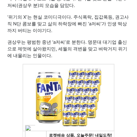
저씨(권상우 분)의 모습을 담았다.
‘위기의 X’는 현실 코미디극이다. 주식폭락, 집값폭등, 권고사
직 N단 콤보를 맞고 삶의 하락장에 빠진 ‘a저씨’가 인생 떡상
까지 버티는 이야기다.
권상우는 평범한 중년 ‘a저씨’로 분한다. 명문대 대기업 출신
으로 제멋에 살아왔지민, 세월의 격변을 맞고 벼락거지 위기
에 내몰리는 인물이다.