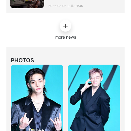
2026.08.06 오후 01:35
more news
PHOTOS