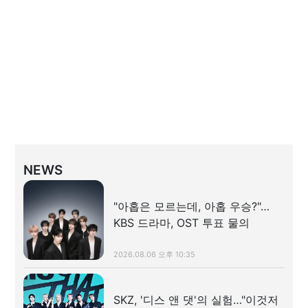
NEWS
"아홉은 모르는데, 아홉 우승?"…
KBS 드라마, OST 투표 물의
2026.08.06 오후 10:35
SKZ, '디스 앤 댓'의 실험…"이것저