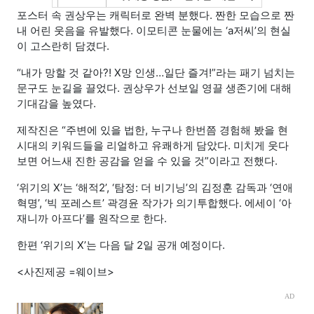
포스터 속 권상우는 캐릭터로 완벽 분했다. 짠한 모습으로 짠
내 어린 웃음을 유발했다. 이모티콘 눈물에는 ‘a저씨’의 현실
이 고스란히 담겼다.
“내가 망할 것 같아?! X망 인생…일단 즐겨!”라는 패기 넘치는
문구도 눈길을 끌었다. 권상우가 선보일 영끌 생존기에 대해
기대감을 높였다.
제작진은 “주변에 있을 법한, 누구나 한번쯤 경험해 봤을 현
시대의 키워드들을 리얼하고 유쾌하게 담았다. 미치게 웃다
보면 어느새 진한 공감을 얻을 수 있을 것”이라고 전했다.
‘위기의 X’는 ‘해적2’, ‘탐정: 더 비기닝’의 김정훈 감독과 ‘연애
혁명’, ‘빅 포레스트’ 곽경윤 작가가 의기투합했다. 에세이 ‘아
재니까 아프다’를 원작으로 한다.
한편 ‘위기의 X’는 다음 달 2일 공개 예정이다.
<사진제공 =웨이브>