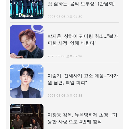
것 잘하는, 음악 보부상" (간담회)
2026.08.06 오후 04:30
박지훈, 상하이 팬미팅 취소…"불가
피한 사정, 양해 바란다"
2026.08.06 오후 02:14
이승기, 전세사기 고소 예정…"차가
원 남편, 책임 회피"
2026.08.06 오후 02:35
이창동 감독, 뉴욕영화제 초청…'가
능한 사랑'으로 4번째 참석