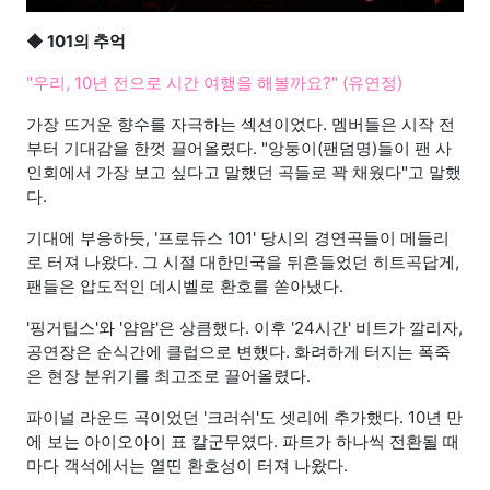
◆ 101의 추억
"우리, 10년 전으로 시간 여행을 해볼까요?" (유연정)
가장 뜨거운 향수를 자극하는 섹션이었다. 멤버들은 시작 전
부터 기대감을 한껏 끌어올렸다. "앙둥이(팬덤명)들이 팬 사
인회에서 가장 보고 싶다고 말했던 곡들로 꽉 채웠다"고 말했
다.
기대에 부응하듯, '프로듀스 101' 당시의 경연곡들이 메들리
로 터져 나왔다. 그 시절 대한민국을 뒤흔들었던 히트곡답게,
팬들은 압도적인 데시벨로 환호를 쏟아냈다.
'핑거팁스'와 '얌얌'은 상큼했다. 이후 '24시간' 비트가 깔리자,
공연장은 순식간에 클럽으로 변했다. 화려하게 터지는 폭죽
은 현장 분위기를 최고조로 끌어올렸다.
파이널 라운드 곡이었던 '크러쉬'도 셋리에 추가했다. 10년 만
에 보는 아이오아이 표 칼군무였다. 파트가 하나씩 전환될 때
마다 객석에서는 열띤 환호성이 터져 나왔다.