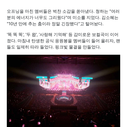
오프닝을 마친 멤버들은 벅찬 소감을 쏟아냈다. 청하는 "여러
분의 에너지가 너무도 그리웠다"며 미소를 지었다. 김소혜는
"10년 만에 추는 춤이라 정말 긴장됐다"고 털어놨다.
'똑 똑 똑', '두 왑', '사랑해 기억해' 등 감미로운 보컬곡이 이어
졌다. 마침내 탄생한 공식 응원봉을 멤버들이 들어 올리자, 팬
들도 일제히 따라 들었다. 핑크빛 물결을 만들었다.