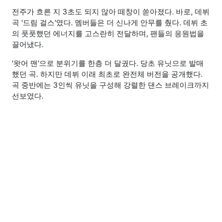
전주가 흐른 지 3초도 되지 않아 떼창이 쏟아졌다. 바로, 데뷔
곡 '드림 걸스'였다. 멤버들은 더 신나게 안무를 췄다. 데뷔 초
의 풋풋했던 에너지를 고스란히 전달하며, 팬들의 응원법을
끌어냈다.
'왓어 맨'으로 분위기를 한층 더 달궜다. 당초 유닛으로 발매
했던 곡. 하지만 데뷔 이래 최초로 완전체 버전을 공개했다.
곡 중반에는 3인씩 유닛을 구성해 강렬한 댄스 브레이크까지
선보였다.