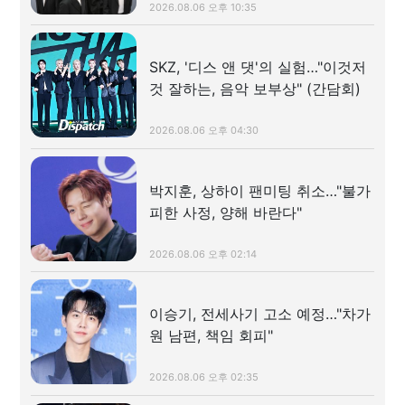
2026.08.06 오후 10:35
SKZ, '디스 앤 댓'의 실험…"이것저
것 잘하는, 음악 보부상" (간담회)
2026.08.06 오후 04:30
박지훈, 상하이 팬미팅 취소…"불가
피한 사정, 양해 바란다"
2026.08.06 오후 02:14
이승기, 전세사기 고소 예정…"차가
원 남편, 책임 회피"
2026.08.06 오후 02:35