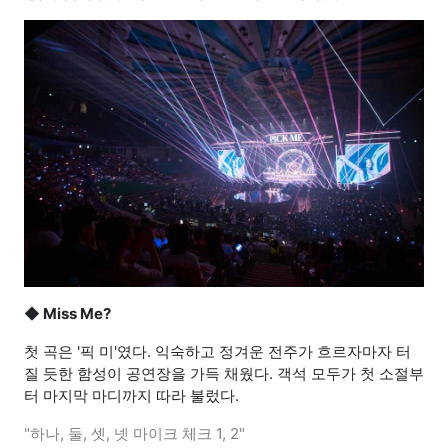
◆ Miss Me?
첫 곡은 '픽 미'였다. 익숙하고 정겨운 전주가 흐르자마자 터
질 듯한 함성이 공연장을 가득 채웠다. 객석 모두가 첫 소절부
터 마지막 마디까지 따라 불렀다.
"하나, 둘, 셋, 넷 마이크 체크 1, 2"