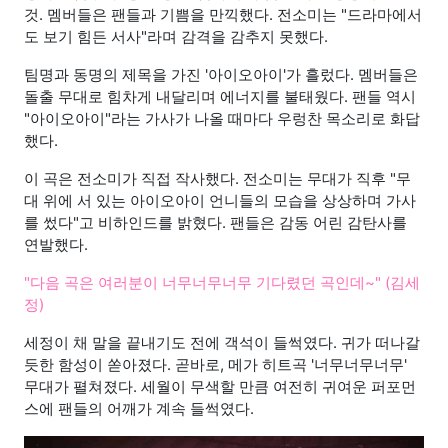
것. 멤버들은 팬들과 기쁨을 만끽했다. 전소미는 "드라마에서
도 보기 힘든 서사"라며 감격을 감추지 못했다.
팀명과 동명의 제목을 가진 '아이오아이'가 흘렀다. 멤버들은
돌출 무대로 힘차게 내달리며 에너지를 불태웠다. 팬들 역시
"아이오아이"라는 가사가 나올 때마다 우렁찬 목소리로 화답
했다.
이 곡은 전소미가 직접 작사했다. 전소미는 무대가 직후 "무
대 위에 서 있는 아이오아이 언니들의 모습을 상상하며 가사
를 썼다"고 비하인드를 밝혔다. 팬들은 감동 어린 감탄사를
연발했다.
"다음 곡은 여러분이 너무너무너무 기다렸던 곡인데~" (김세
정)
세정이 채 말을 끝내기도 전에 객석이 들썩였다. 귀가 떠나갈
듯한 함성이 쏟아졌다. 곧바로, 메가 히트곡 '너무너무너무'
무대가 펼쳐졌다. 세월이 무색할 만큼 여전히 귀여운 퍼포먼
스에 팬들의 어깨가 계속 들썩였다.