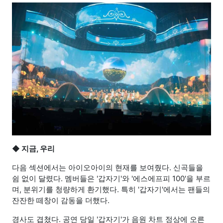
◆ 지금, 우리
다음 섹션에서는 아이오아이의 현재를 보여줬다. 신곡들을
쉼 없이 달렸다. 멤버들은 '갑자기'와 '에스에프피 100'을 부르
며, 분위기를 청량하게 환기했다. 특히 '갑자기'에서는 팬들의
잔잔한 떼창이 감동을 더했다.
경사도 겹쳤다. 공연 당일 '갑자기'가 음원 차트 정상에 오른