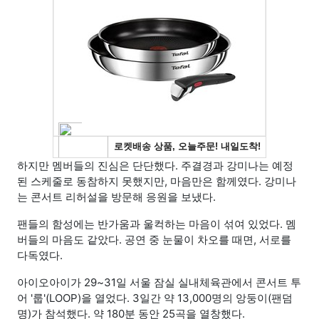
하지만 멤버들의 진심은 단단했다. 주결경과 강미나는 예정
된 스케줄로 동참하지 못했지만, 마음만은 함께였다. 강미나
는 콘서트 리허설을 방문해 응원을 보냈다.
팬들의 함성에는 반가움과 울컥하는 마음이 섞여 있었다. 멤
버들의 마음도 같았다. 공연 중 눈물이 차오를 때면, 서로를
다독였다.
아이오아이가 29~31일 서울 잠실 실내체육관에서 콘서트 투
어 '룹'(LOOP)을 열었다. 3일간 약 13,000명의 앙둥이(팬덤
명)가 참석했다. 약 180분 동안 25곡을 열창했다.