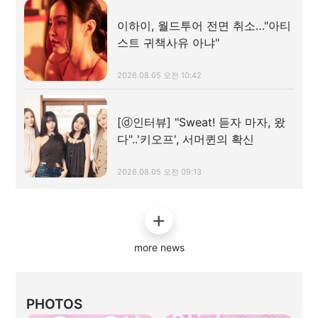
이하이, 월드투어 전면 취소…"아티
스트 귀책사유 아냐"
2026.08.05 오전 10:42
[ⓓ인터뷰] "Sweat! 듣자 마자, 왔
다"..'키오프', 서머퀸의 확신
2026.08.05 오전 09:13
more news
PHOTOS