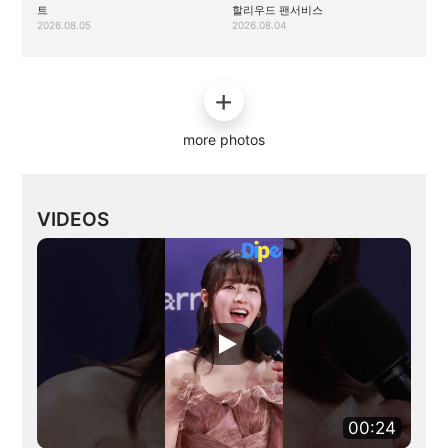
트
할리우드 팬서비스
2026.08.05
2026.08.04
more photos
VIDEOS
00:24