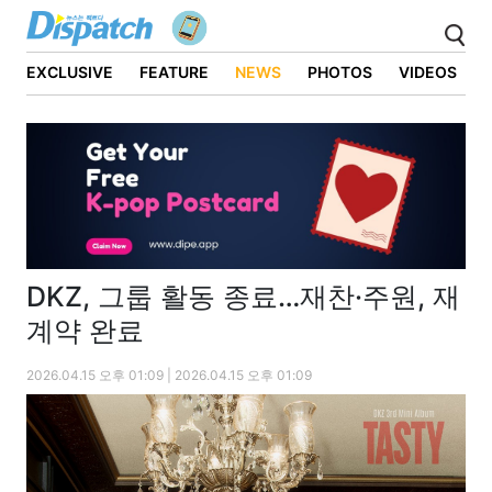
EXCLUSIVE
FEATURE
NEWS
PHOTOS
VIDEOS
DKZ, 그룹 활동 종료…재찬·주원, 재
계약 완료
2026.04.15 오후 01:09 | 2026.04.15 오후 01:09