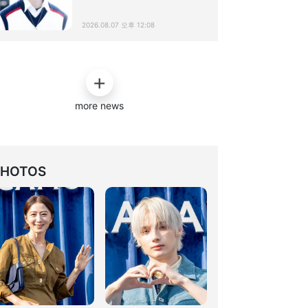
2026.08.07 오후 12:08
more news
PHOTOS