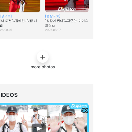
현장포토]
[현장포토]
탈색 도전"…김예린, 멋쁨 대
"심장이 뛴다"…차준환, 아이스
발
프린스
26.08.07
2026.08.07
more photos
VIDEOS