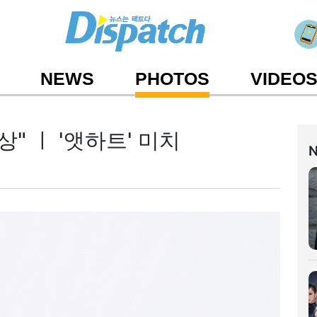
NEWS
PHOTOS
VIDEO
상" ㅣ '앳하트' 미치