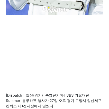
[Dispatchㅣ일산(경기)=송효진기자] 'SBS 가요대전
Summer' 블루카펫 행사가 27일 오후 경기 고양시 일산서구
킨텍스 제1전시장에서 열렸다.