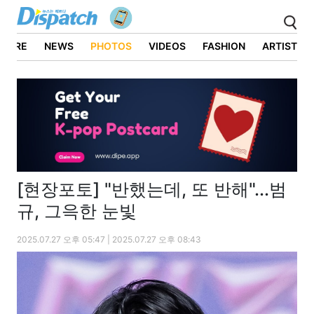
ATURE
NEWS
PHOTOS
VIDEOS
FASHION
ARTIST
[현장포토] "반했는데, 또 반해"...범
규, 그윽한 눈빛
2025.07.27 오후 05:47 | 2025.07.27 오후 08:43