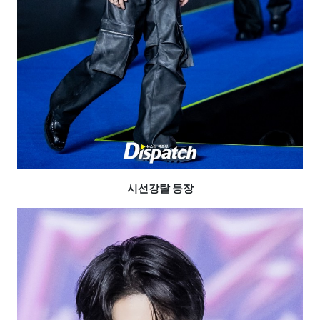
시선강탈 등장