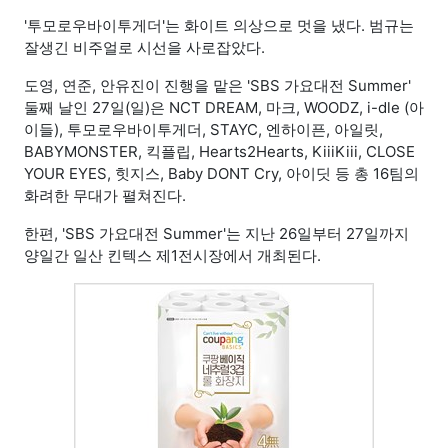
'투모로우바이투게더'는 화이트 의상으로 멋을 냈다. 범규는
잘생긴 비주얼로 시선을 사로잡았다.
도영, 연준, 안유진이 진행을 맡은 'SBS 가요대전 Summer'
둘째 날인 27일(일)은 NCT DREAM, 마크, WOODZ, i-dle (아
이들), 투모로우바이투게더, STAYC, 엔하이픈, 아일릿,
BABYMONSTER, 킥플립, Hearts2Hearts, KiiiKiii, CLOSE
YOUR EYES, 힛지스, Baby DONT Cry, 아이딧 등 총 16팀의
화려한 무대가 펼쳐진다.
한편, 'SBS 가요대전 Summer'는 지난 26일부터 27일까지
양일간 일산 킨텍스 제1전시장에서 개최된다.