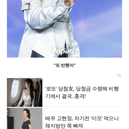
"또 반했어"