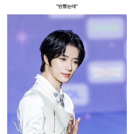
"반했는데"