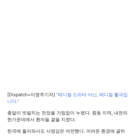
[Dispatch=이명주기자]
"메디컬 드라마 아닌, 메디컬 활극입
니다."
총알이 빗발치는 전장을 거침없이 누볐다. 중동 지역, 내전의
한가운데에서 환자들 곁을 지켰다.
한국에 돌아와서도 사명감은 여전했다. 어려운 환경에 굴하