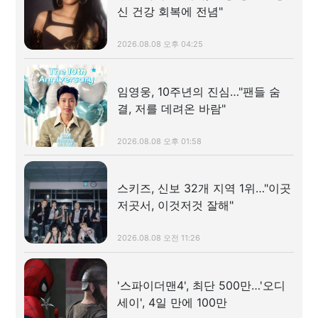
신 건강 회복에 전념"
2026.08.08 오후 04:25
임영웅, 10주년의 진심…"팬들 숨
결, 저를 데려온 바람"
2026.08.08 오후 01:58
스키즈, 신보 32개 지역 1위…"이곳
저곳서, 이것저것 잘해"
2026.08.08 오전 11:26
'스파이더맨4', 최단 500만…'오디
세이', 4일 만에 100만