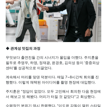
◆ 관계성 맛집의 과정
무엇보다 출연진들 간의 시너지가 몰입을 더했다. 주지훈을
필두로 추영우, 하영, 정재광, 윤경호, 김의성 등이 '중증외상
센터'를 성공적으로 이끌었다.
계속해서 머리를 맞댄 덕분이다. 매일 7~8시간씩 회의를 진
행했다. 이렇게 채택된 아이디어를 촬영 현장에 대입했다.
주지훈은 "정답이 없었다. 모두 고민해서 회의한 다음 현장에
서 해보고 또 해봤다. 머리가 터질 것 같았다"고 회상했다.
수평적인 분위기 역시 한몫했다. "이도윤 감독이 열린 스타일