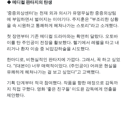
◆ 메디컬 판타지의 탄생
'중증외상센터'는 천재 외과 의사가 유명무실한 중증외상팀
에 부임하면서 벌어지는 이야기다. 주지훈은 "부조리한 상황
을 속 시원하고 통쾌하게 헤쳐나가는 스토리"라고 소개했다.
첫 장면부터 기존 메디컬 드라마와는 확연히 달랐다. 오토바
이를 탄 주인공이 전장을 활보했다. 헬기에서 레펠을 타고 내
리거나 환자 이송 중 뇌압강하술을 시도했다.
한마디로, 비현실적인 판타지에 가깝다. 그래서, 꼭 하고 싶었
다. "(대본이) 너무 매력적이었다. (주인공이) 어려운 현실을
유쾌하게 헤쳐나가는 걸 보고 싶었다"고 고백했다.
기획 단계부터 적극 참여했다. 작품을 향한 애정으로 감독까
지 직접 구했다. 영화 '좋은 친구들' 이도윤 감독에게 연출을
제안했다.