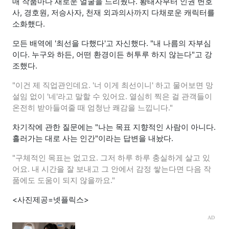
매 작품마다 새로운 얼굴을 드리웠다. 황태자부터 인권 변호
사, 경호원, 저승사자, 천재 외과의사까지 다채로운 캐릭터를
소화했다.
모든 배역에 '최선을 다했다'고 자신했다. "내 나름의 자부심
이다. 누구와 하든, 어떤 환경이든 허투루 하지 않는다"고 강
조했다.
"이건 제 직업관인데요. '너 이게 최선이니' 하고 물어보면 망
설임 없이 '네'라고 말할 수 있어요. 열심히 찍은 걸 관객들이
온전히 받아들여줄 때 엄청난 쾌감을 느낍니다."
차기작에 관한 질문에는 "나는 목표 지향적인 사람이 아니다.
흘러가는 대로 사는 인간"이라는 답변을 내놨다.
"구체적인 목표는 없고요. 그저 하루 하루 충실하게 살고 있
어요. 내 시간을 잘 보내고 그 안에서 감정 쌓는다면 다음 작
품에도 도움이 되지 않을까요."
<사진제공=넷플릭스>