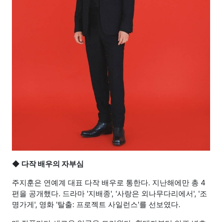
◆ 다작 배우의 자부심
주지훈은 연예계 대표 다작 배우로 통한다. 지난해에만 총 4
편을 공개했다. 드라마 '지배종', '사랑은 외나무다리에서', '조
명가게', 영화 '탈출: 프로젝트 사일런스'를 선보였다.