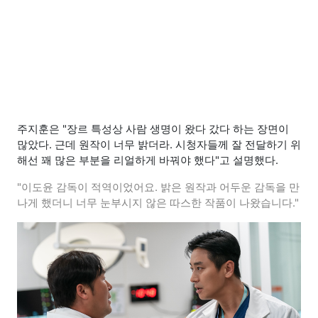
주지훈은 "장르 특성상 사람 생명이 왔다 갔다 하는 장면이
많았다. 근데 원작이 너무 밝더라. 시청자들께 잘 전달하기 위
해선 꽤 많은 부분을 리얼하게 바꿔야 했다"고 설명했다.
"이도윤 감독이 적역이었어요. 밝은 원작과 어두운 감독을 만
나게 했더니 너무 눈부시지 않은 따스한 작품이 나왔습니다."