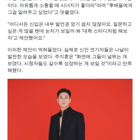
이다. 자유롭게 소통할 때 시너지가 좋더라"라며 "후배들에게
그걸 알려주고 싶었다"고 덧붙였다.
"어디서든 신입은 내부 발언권 얻기 쉽지 않잖아요. 질문하고
싶은 게 많을 텐데 눈치가 보일까 봐 '대학 스터디처럼 해보
자'고 제안했어요."
이러한 제안이 먹혀들었다. 실제로 신인 연기자들은 나날이
발전한 모습을 보였다. 주지훈은 "화면에 그들이 널뛰는 게
보였다. 시청자들도 갈수록 성장하는 게 보일 것"이라고 만족
해했다.