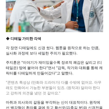
◆ 디테일 가미한 각색
각 장면 디테일에도 신경 썼다. 웹툰을 원작으로 하는 만큼,
실사화 과정에 보다 세밀한 주의가 필요했다.
주지훈은 "이야기가 재미있을수록 장르적 쾌감은 살리고 (디
테일은) 땅에 붙어야 한다"면서 "감독, 작가와 대화를 통해 캐
릭터를 디테일하게 만들어갔다"고 말했다.
"콘텐츠 특성상 (만화와 드라마가) 다를 수밖에 없어요. 아무
래도 만화여서 가능한 부분들이 있죠. (원작과) 달라야 한다
고 강하게 의견을 냈던 것 같아요."
마취과 의사와의 갈등을 부각하는 신이 대표적이다. 원작에
선 백강혁이 환자를 곁에 두고 황선우(김충길 분)와 신경전을