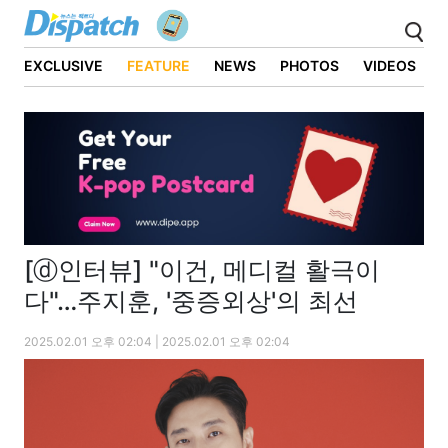
EXCLUSIVE
FEATURE
NEWS
PHOTOS
VIDEOS
[ⓓ인터뷰] "이건, 메디컬 활극이
다"…주지훈, '중증외상'의 최선
2025.02.01 오후 02:04 | 2025.02.01 오후 02:04