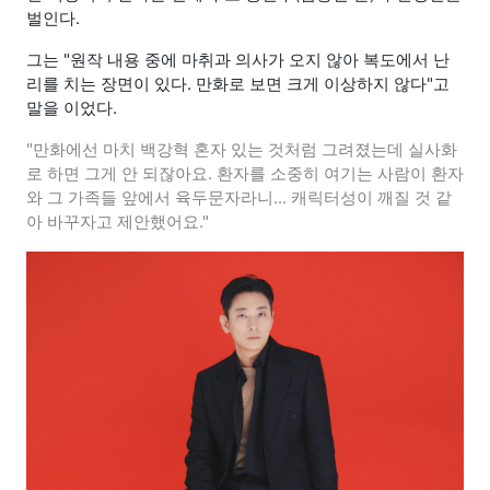
벌인다.
그는 "원작 내용 중에 마취과 의사가 오지 않아 복도에서 난
리를 치는 장면이 있다. 만화로 보면 크게 이상하지 않다"고
말을 이었다.
"만화에선 마치 백강혁 혼자 있는 것처럼 그려졌는데 실사화
로 하면 그게 안 되잖아요. 환자를 소중히 여기는 사람이 환자
와 그 가족들 앞에서 육두문자라니... 캐릭터성이 깨질 것 같
아 바꾸자고 제안했어요."