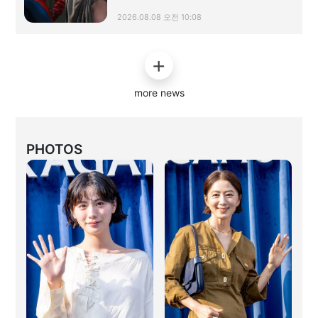
2026.08.08 오전 10:08
more news
PHOTOS