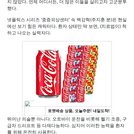
지 않았다. 언제 어디서든, 더 많은 이들을 살리고자 고군분투
했다.
넷플릭스 시리즈 '중증외상센터' 속 백강혁(주지훈 분)은 현실
에선 보기 힘든 캐릭터다. 환자 상태만 딱 보면, (치료법이) 척
하고 나오는 실력자다.
뛰어난 의술뿐 아니다. 오토바이 운전을 비롯해 헬기 조종, 구
급차 드리프트 등 다재다능하다. 심지어 이러한 능력을 환자
를 위해 온전히 사용한다.