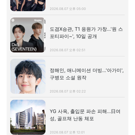
2026.08.07 오후 05:00
도겸X승관, T1 응원가 가창…'원 스
포티파이~', 10일 공개
2026.08.07 오후 02:51
정해인, 애니메이션 더빙…'아가미',
구병모 소설 원작
2026.08.07 오후 02:22
YG 사옥, 출입문 파손 피해…日여
성, 골프채 난동 체포
2026.08.07 오후 12:01