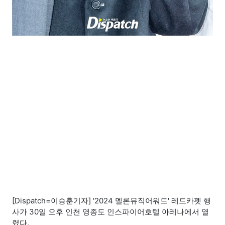
[Dispatch=이승훈기자] '2024 멜론뮤직어워드' 레드카펫 행
사가 30일 오후 인천 영종도 인스파이어호텔 아레나에서 열
렸다.