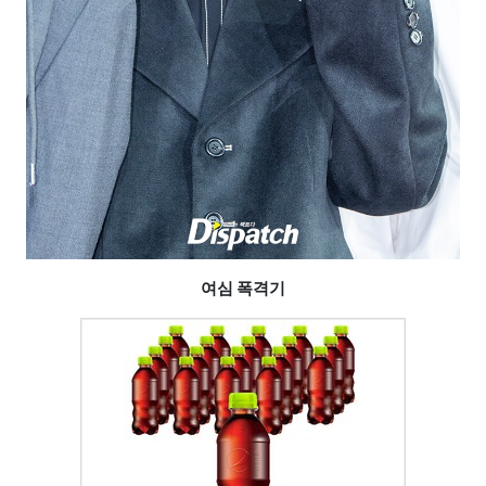
여심 폭격기