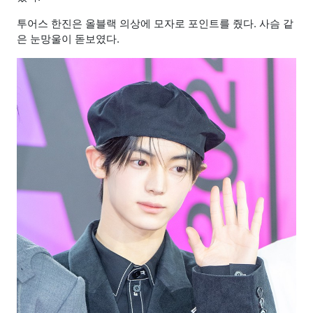
투어스 한진은 올블랙 의상에 모자로 포인트를 줬다. 사슴 같
은 눈망울이 돋보였다.